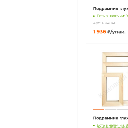
Подрамник глу
Есть в наличии: 
Арт.: PR4040
1 936
₽
/упак.
Подрамник глу
Есть в наличии: 