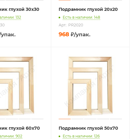
ик глухой 30х30
Подрамник глухой 20х20
аличии: 132
Есть в наличии: 148
030
Арт.: PR2020
968
/упак.
₽
/упак.
ик глухой 60х70
Подрамник глухой 50х70
наличии: 902
Есть в наличии: 126