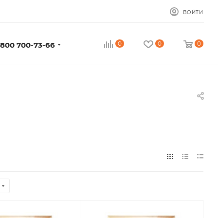
ВОЙТИ
0
0
0
 800 700-73-66