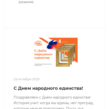
режиме.
23 октября 2025
С Днем народного единства!
Поздравляем с Днём народного единства!
История учит: когда мы едины, нет преград,
которые нельзя преодолеть. Пусть дух