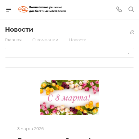
Новости
—
—
Главная
О компании
Новости
3 марта 2026