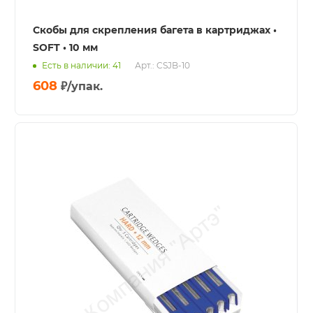
Скобы для скрепления багета в картриджах •
SOFT • 10 мм
Есть в наличии: 41
Арт.: CSJB-10
608
₽
/упак.