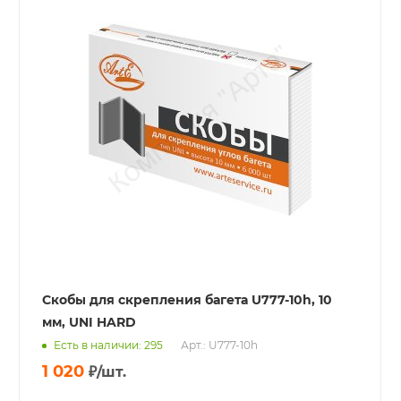
Скобы для скрепления багета U777-10h, 10
мм, UNI HARD
Есть в наличии: 295
Арт.: U777-10h
1 020
₽
/шт.