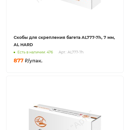
Скобы для скрепления багета AL777-7h, 7 мм,
AL HARD
Есть в наличии: 476
Арт.: AL777-7h
877
₽
/упак.