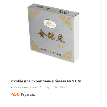
Скобы для скрепления багета № 5 UNI
Есть в наличии: 14
Арт.: D-J02-1-5
450
₽
/упак.