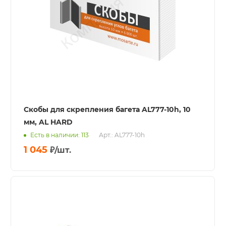
Скобы для скрепления багета AL777-10h, 10
мм, AL HARD
Есть в наличии: 113
Арт.: AL777-10h
1 045
₽
/шт.