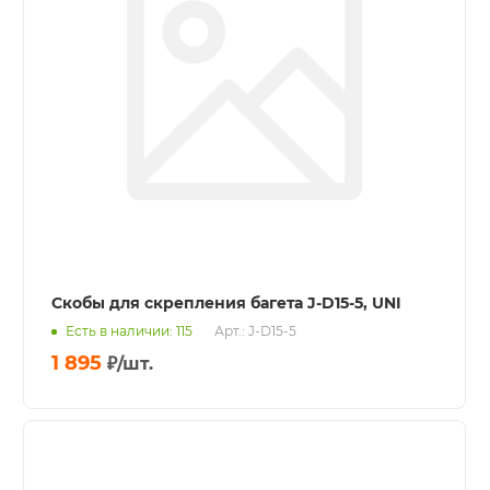
Скобы для скрепления багета J-D15-5, UNI
Есть в наличии: 115
Арт.: J-D15-5
1 895
₽
/шт.