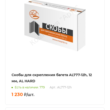
Скобы для скрепления багета AL777-12h, 12
мм, AL HARD
Есть в наличии: 779
Арт.: AL777-12h
1 230
₽
/шт.