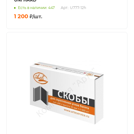
UNI HARD
Есть в наличии: 447
Арт.: U777-12h
1 200
₽
/шт.