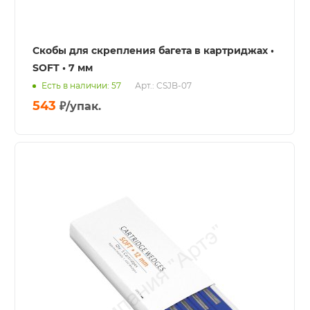
Скобы для скрепления багета в картриджах •
SOFT • 7 мм
Есть в наличии: 57
Арт.: CSJB-07
543
₽
/упак.