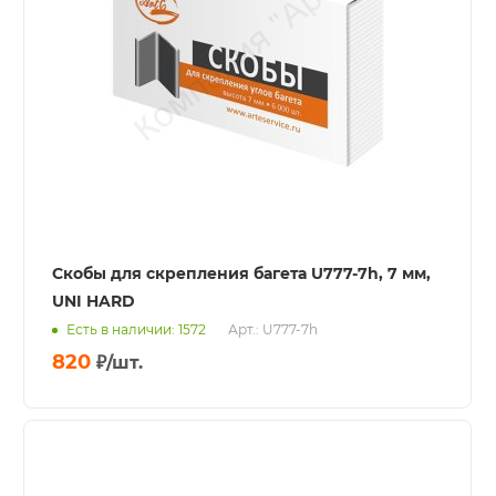
Скобы для скрепления багета U777-7h, 7 мм,
UNI HARD
Есть в наличии: 1572
Арт.: U777-7h
820
₽
/шт.