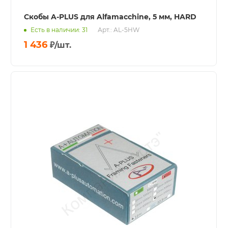
Скобы A-PLUS для Alfamacchine, 5 мм, HARD
Есть в наличии: 31
Арт.: AL-5HW
1 436
₽
/шт.