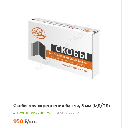
Скобы для скрепления багета, 5 мм (МД/ПЛ)
Есть в наличии: 251
Арт.: U777-5s
950
₽
/шт.