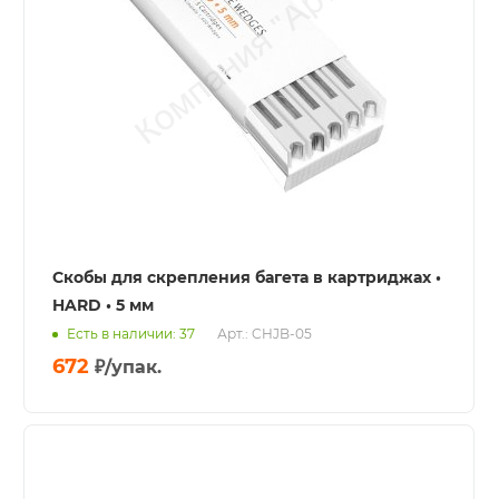
Скобы для скрепления багета в картриджах •
HARD • 5 мм
Есть в наличии: 37
Арт.: CHJB-05
672
₽
/упак.