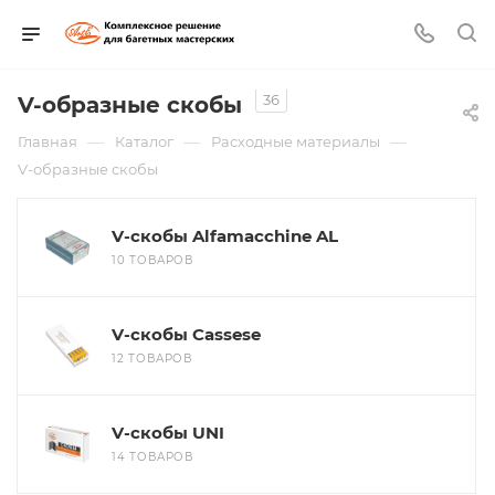
36
V-образные скобы
—
—
—
Главная
Каталог
Расходные материалы
V-образные скобы
V-скобы Alfamacchine AL
10 ТОВАРОВ
V-скобы Cassese
12 ТОВАРОВ
V-скобы UNI
14 ТОВАРОВ