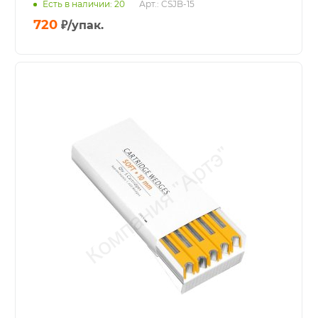
Есть в наличии: 20
Арт.: CSJB-15
720
₽
/упак.