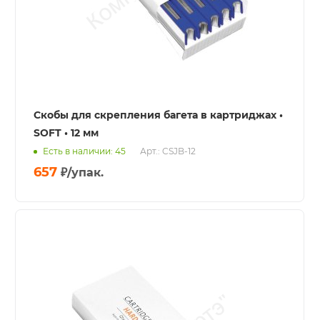
Скобы для скрепления багета в картриджах •
SOFT • 12 мм
Есть в наличии: 45
Арт.: CSJB-12
657
₽
/упак.