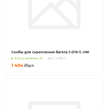
Скобы для скрепления багета J-D15-7, UNI
Есть в наличии: 20
Арт.: J-D15-7
1 404
₽
/шт.