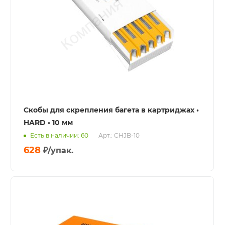
Скобы для скрепления багета в картриджах •
HARD • 10 мм
Есть в наличии: 60
Арт.: CHJB-10
628
₽
/упак.