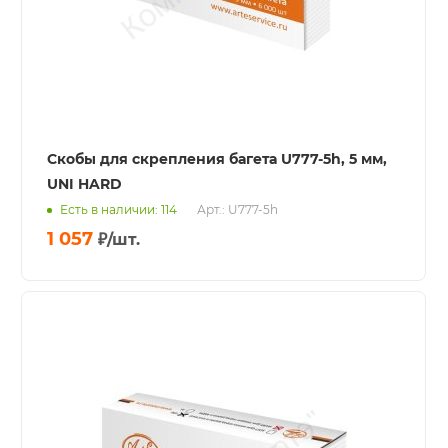
Скобы для скрепления багета U777-5h, 5 мм,
UNI HARD
Есть в наличии: 114
Арт.: U777-5h
1 057
₽
/шт.