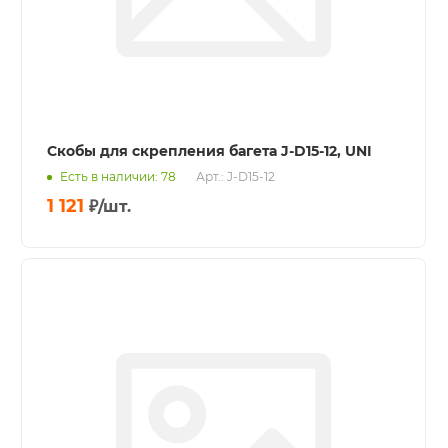
Скобы для скрепления багета J-D15-12, UNI
Есть в наличии: 78
Арт.: J-D15-12
1 121
₽
/шт.