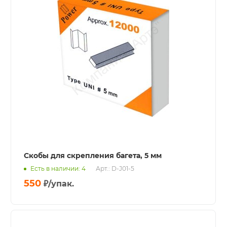
Скобы для скрепления багета, 5 мм
Есть в наличии: 4
Арт.: D-J01-5
550
₽
/упак.