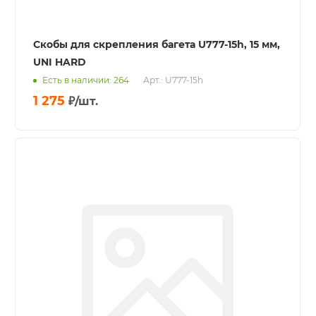
Скобы для скрепления багета U777-15h, 15 мм,
UNI HARD
Есть в наличии: 264
Арт.: U777-15h
1 275
₽
/шт.