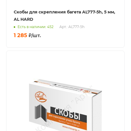
Скобы для скрепления багета AL777-5h, 5 мм,
AL HARD
Есть в наличии: 452
Арт.: AL777-5h
1 285
₽
/шт.