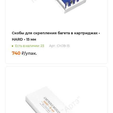
Скобы для скрепления багета в картриджах •
HARD • 15 мм
Есть в наличии: 23
Арт.: CHJB-15
740
₽
/упак.