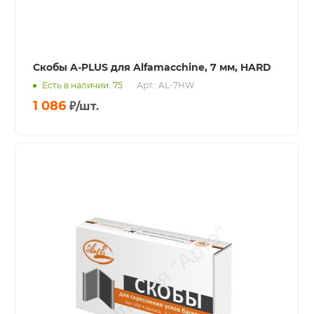
Скобы A-PLUS для Alfamacchine, 7 мм, HARD
Есть в наличии: 75
Арт.: AL-7HW
1 086
₽
/шт.