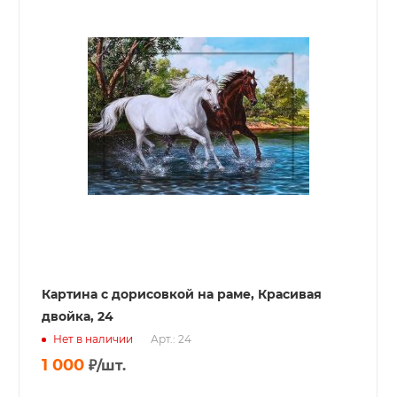
Картина с дорисовкой на раме, Красивая
двойка, 24
Нет в наличии
Арт.: 24
1 000
₽
/шт.