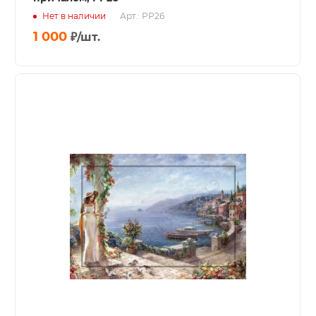
Нет в наличии
Арт.: РР26
1 000
₽
/шт.