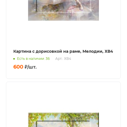
Картина с дорисовкой на раме, Мелодии, ХВ4
Есть в наличии: 36
Арт.: ХВ4
600
₽
/шт.