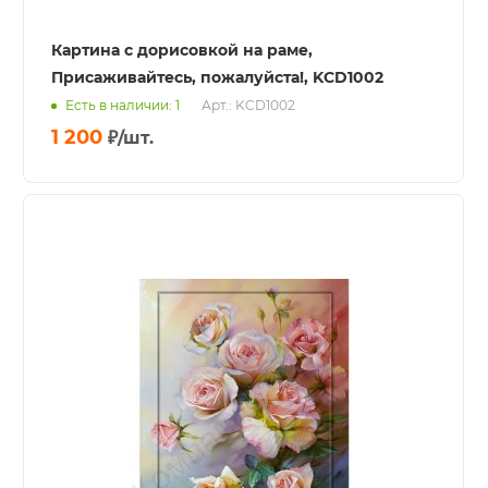
Картина с дорисовкой на раме,
Присаживайтесь, пожалуйста!, KCD1002
Есть в наличии: 1
Арт.: KCD1002
1 200
₽
/шт.