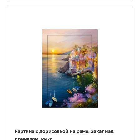
Картина с дорисовкой на раме, Закат над
причалом, РР26