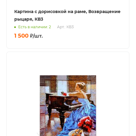
Картина с дорисовкой на раме, Возвращение
рыцаря, КВ3
Есть в наличии: 2
Арт.: КВ3
1 500
₽
/шт.