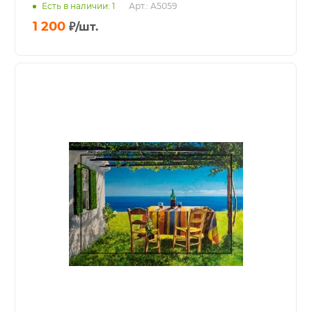
Есть в наличии: 1
Арт.: A5059
1 200
₽
/шт.