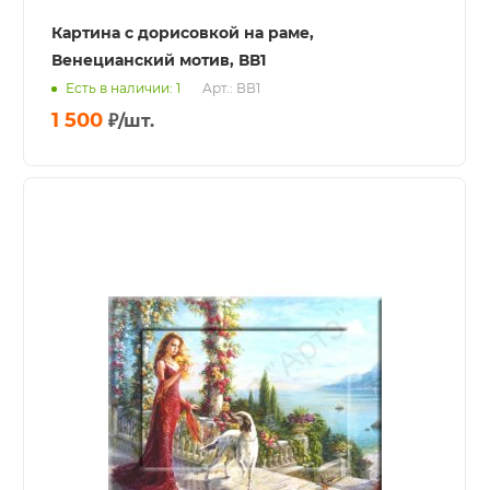
Картина с дорисовкой на раме,
Венецианский мотив, ВВ1
Есть в наличии: 1
Арт.: ВВ1
1 500
₽
/шт.