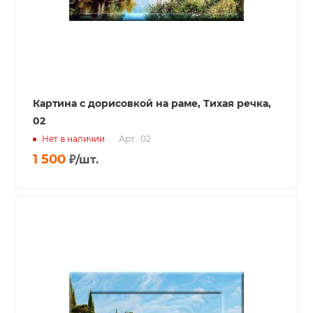
Картина с дорисовкой на раме, Тихая речка,
02
Нет в наличии
Арт.: 02
1 500
₽
/шт.