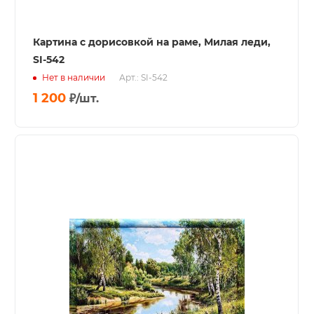
Картина с дорисовкой на раме, Милая леди,
SI-542
Нет в наличии
Арт.: SI-542
1 200
₽
/шт.