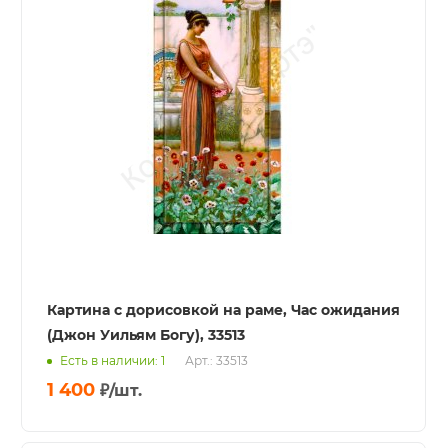
Картина с дорисовкой на раме, Час ожидания
(Джон Уильям Богу), 33513
Есть в наличии: 1
Арт.: 33513
1 400
₽
/шт.