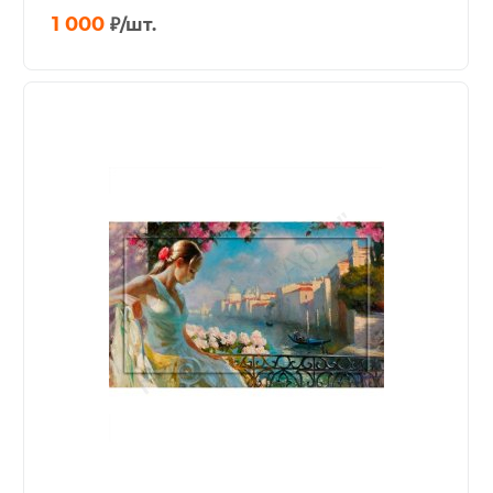
1 000
₽
/шт.