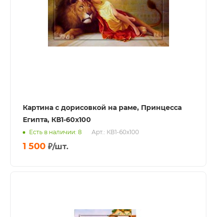
Картина с дорисовкой на раме, Принцесса
Египта, КВ1-60x100
Есть в наличии: 8
Арт.: КВ1-60x100
1 500
₽
/шт.