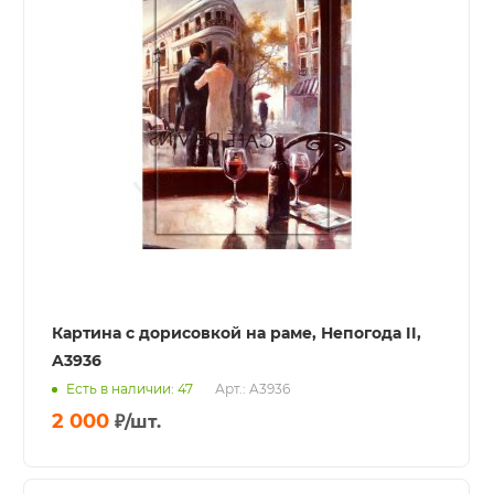
Картина с дорисовкой на раме, Непогода II,
A3936
Есть в наличии: 47
Арт.: A3936
2 000
₽
/шт.