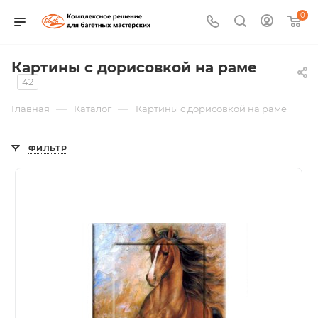
0
Картины с дорисовкой на раме
42
—
—
Главная
Каталог
Картины с дорисовкой на раме
ФИЛЬТР