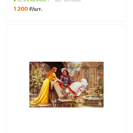
Есть в наличии: 1
Арт.: ERO6626
1 200
₽
/шт.