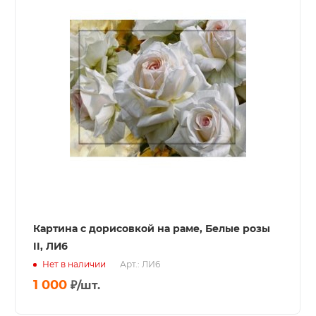
Картина с дорисовкой на раме, Белые розы
II, ЛИ6
Нет в наличии
Арт.: ЛИ6
1 000
₽
/шт.