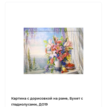
Картина с дорисовкой на раме, Букет с
гладиолусами, ДО19