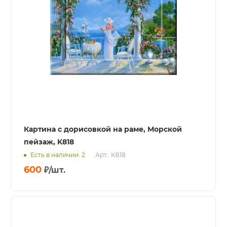
Картина с дорисовкой на раме, Морской
пейзаж, K818
Есть в наличии: 2
Арт.: K818
600
₽
/шт.