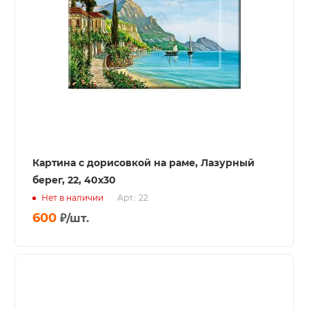
Картина с дорисовкой на раме, Лазурный
берег, 22, 40х30
Нет в наличии
Арт.: 22
600
₽
/шт.