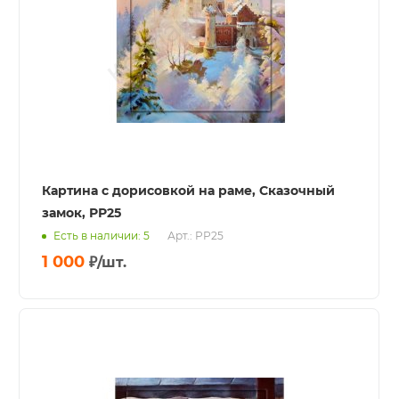
Картина с дорисовкой на раме, Сказочный
замок, РР25
Есть в наличии: 5
Арт.: РР25
1 000
₽
/шт.