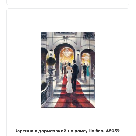
Картина с дорисовкой на раме, На бал, A5059