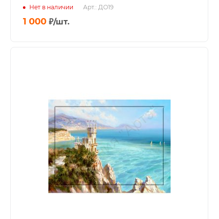
Нет в наличии
Арт.: ДО19
1 000
₽
/шт.