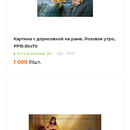
Картина с дорисовкой на раме, Розовое утро,
РР15-50х70
Есть в наличии: 30
Арт.: РР15
1 000
₽
/шт.