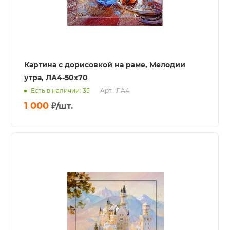
Картина с дорисовкой на раме, Мелодии
утра, ЛА4-50х70
Есть в наличии: 35
Арт.: ЛА4
1 000
₽
/шт.