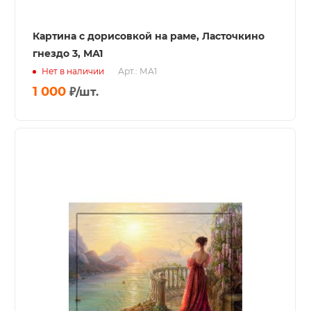
Картина с дорисовкой на раме, Ласточкино
гнездо 3, МА1
Нет в наличии
Арт.: МА1
1 000
₽
/шт.