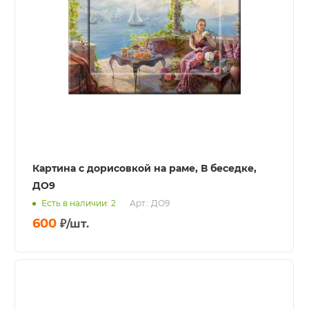
Картина с дорисовкой на раме, В беседке,
ДО9
Есть в наличии: 2
Арт.: ДО9
600
₽
/шт.