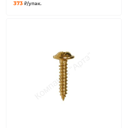
373
₽
/упак.