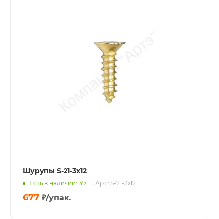
Шурупы S-21-3x12
Есть в наличии: 39
Арт.: S-21-3x12
677
₽
/упак.