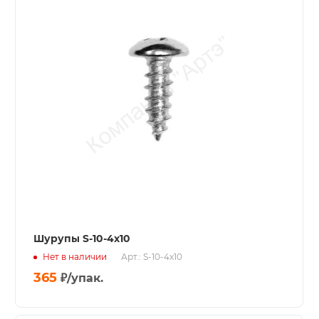
Шурупы S-10-4x10
Нет в наличии
Арт.: S-10-4x10
365
₽
/упак.