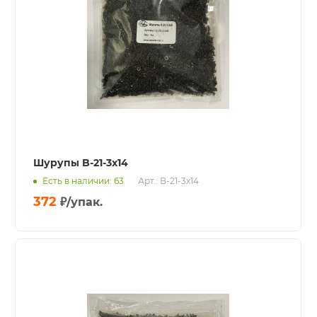
Шурупы B-21-3x14
Есть в наличии: 63
Арт.: B-21-3x14
372
₽
/упак.