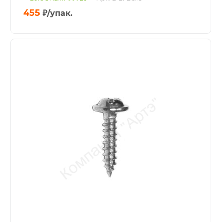
455
₽
/упак.