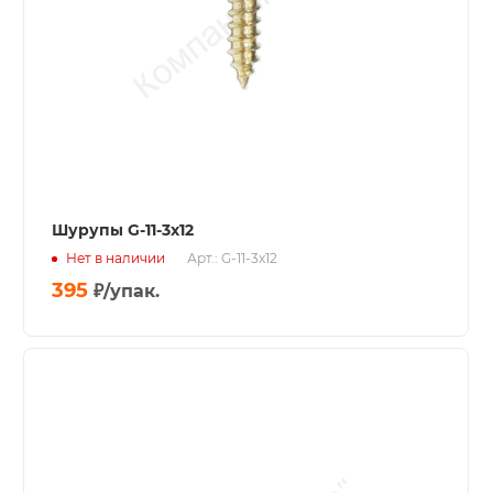
Шурупы G-11-3x12
Нет в наличии
Арт.: G-11-3x12
395
₽
/упак.