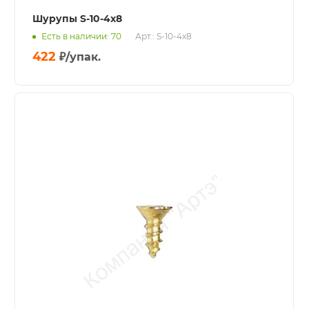
Шурупы S-10-4x8
Есть в наличии: 70
Арт.: S-10-4x8
422
₽
/упак.