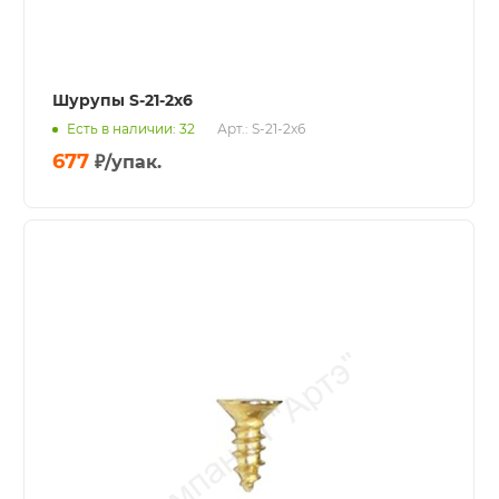
Шурупы S-21-2x6
Есть в наличии: 32
Арт.: S-21-2x6
677
₽
/упак.