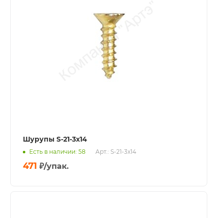
Шурупы S-21-3x14
Есть в наличии: 58
Арт.: S-21-3x14
471
₽
/упак.