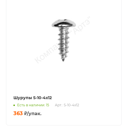
Шурупы S-10-4x12
Есть в наличии: 15
Арт.: S-10-4x12
363
₽
/упак.