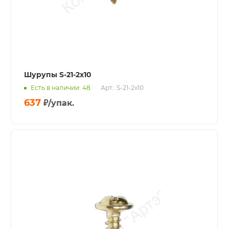
Шурупы S-21-2x10
Есть в наличии: 48
Арт.: S-21-2x10
637
₽
/упак.