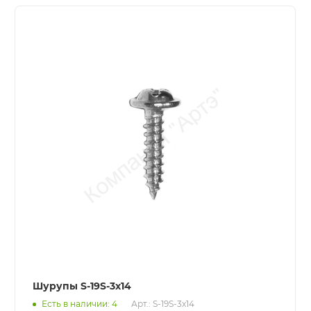
Шурупы S-19S-3x14
Есть в наличии: 4
Арт.: S-19S-3x14