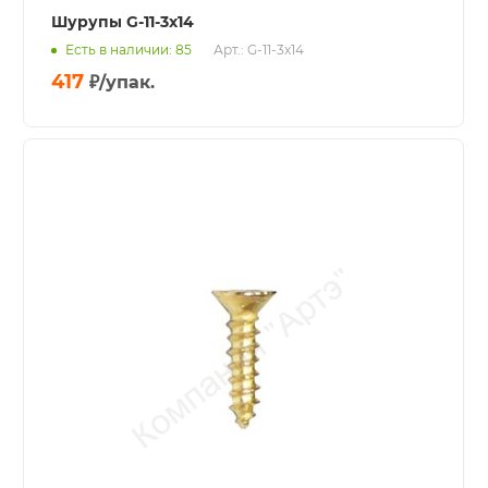
Шурупы G-11-3x14
Есть в наличии: 85
Арт.: G-11-3x14
417
₽
/упак.