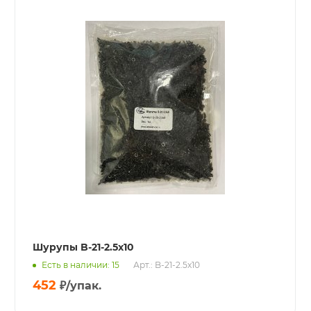
Шурупы B-21-2.5x10
Есть в наличии: 15
Арт.: B-21-2.5x10
452
₽
/упак.