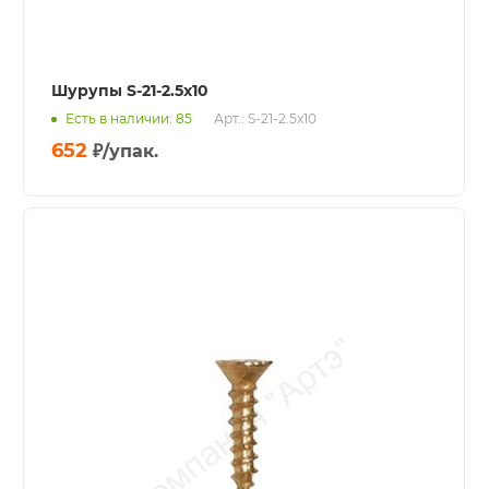
Шурупы S-21-2.5x10
Есть в наличии: 85
Арт.: S-21-2.5x10
652
₽
/упак.