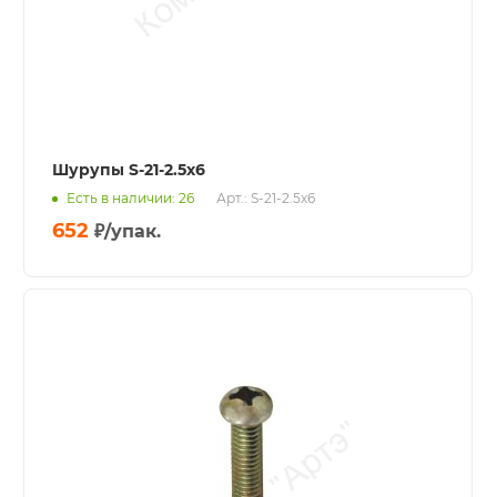
Шурупы S-21-2.5x6
Есть в наличии: 26
Арт.: S-21-2.5x6
652
₽
/упак.