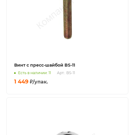
Винт с пресс-шайбой BS-11
Есть в наличии: 11
Арт.: BS-11
1 449
₽
/упак.