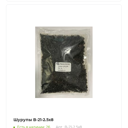
Шурупы B-21-2.5x8
Есть в наличии: 26
Арт.: B-21-2.5x8