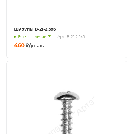
Шурупы B-21-2.5х6
Есть в наличии: 71
Арт.: B-21-2.5х6
460
₽
/упак.