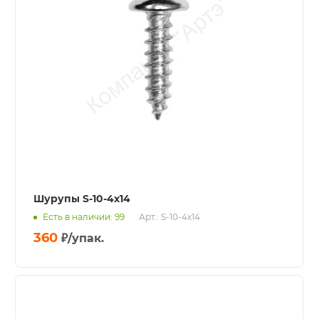
Шурупы S-10-4x14
Есть в наличии: 99
Арт.: S-10-4x14
360
₽
/упак.