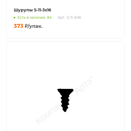
Шурупы S-11-3x16
Есть в наличии: 84
Арт.: S-11-3x16
373
₽
/упак.