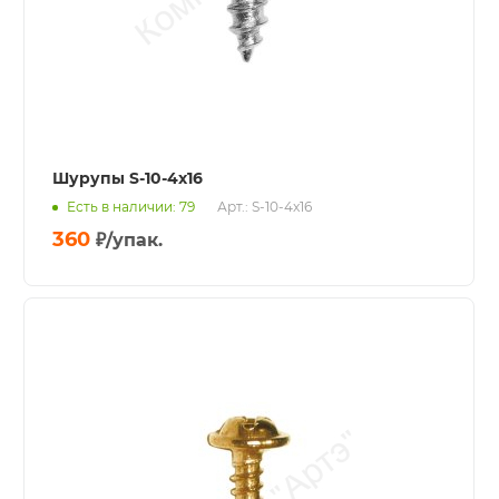
Шурупы S-10-4x16
Есть в наличии: 79
Арт.: S-10-4x16
360
₽
/упак.