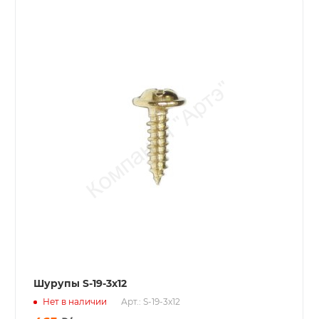
Шурупы S-19-3x12
Нет в наличии
Арт.: S-19-3x12