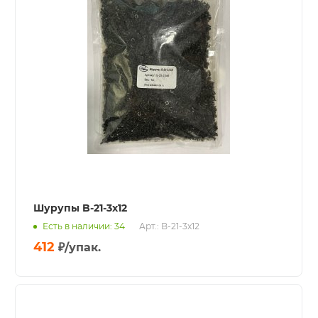
Шурупы B-21-3x12
Есть в наличии: 34
Арт.: B-21-3x12
412
₽
/упак.