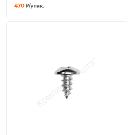
470
₽
/упак.