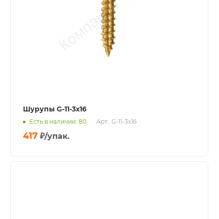
Шурупы G-11-3x16
Есть в наличии: 80
Арт.: G-11-3x16
417
₽
/упак.