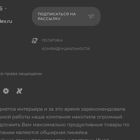
6
ПОДПИСАТЬСЯ НА
РАССЫЛКУ
ex.ru
1
ПОЛИТИКА
КОНФИДЕНЦИАЛЬНОСТИ
Все права защищены
дметов интерьера и за это время зарекомендовала
пешной работы наша компания накопила огромный
едложить Вам максимально продуктивные товары по
пании являются обширная линейка