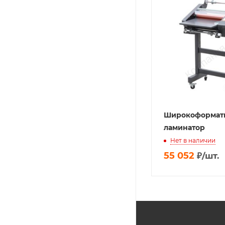
Широкоформат
ламинатор
Нет в наличии
55 052
₽
/шт.