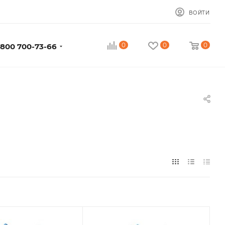
ВОЙТИ
0
0
0
 800 700-73-66