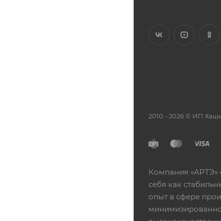
2010 - 2026 © ИП Х
Компания «АРТЭ» 
себя как стабиль
опыт в сфере про
минимизированной