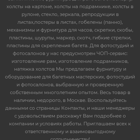
холсты на картоне, холсты на подрамнике, холсты в
рулоне, стекло, зеркала, репродукции в
листах,постеры в листах, гобелены (панно),
механизмы и фурнитура для часов, скрепки, скобы,
пластины, шурупы, маркер, скотч, гибкие стрелки,
пластины для скрепления багета. Для фотостудий и
фотосалонов у нас предусмотрен ЧОП-сервис:
изготовление рам, изготовление подрамников,
натяжка холстов Мы предлагаем фурнитуру и
оборудование для багетных мастерских, фотостудий
и фотосалонов, выбранную и проверенную
собственным многолетним опытом. Весь товар в
наличии, недорого, в Москве. Воспользуйтесь
данными со страницы Контакты, и наши менеджеры
с удовольствием расскажут Вам подробнее о
компании и условиях работы. Приглашаем всех к
ответственному и взаимовыгодному
сотрудничеству!