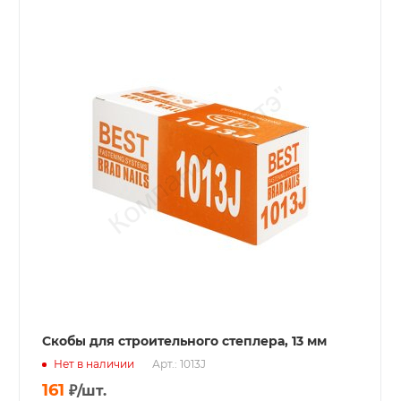
Скобы для строительного степлера, 13 мм
Нет в наличии
Арт.: 1013J
161
₽
/шт.