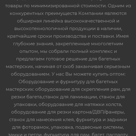
товары по минимизированной стоимости. Одним из
конкурентных преимуществ Компании являются
обширная линейка высококачественной и
высокотехнологичной продукции в наличии,
кратчайшие сроки производства и поставки. Имея
глубокие знания, закрепленные многолетним
опытом, мы собрали полный комплекс и
предлагаем готовое решение для багетных
мастерских, начиная от скоб заканчивая серьезным
оборудованием. У нас Вы можете купить оптом:
Оборудование и фурнитуру для багетных
мастерских: оборудование для скрепления рам, для
резки багета,станок для ламинации, станок для
упаковки, оборудование для натяжки холста,
оборудование для резки картона/ДВП/фанеры,
станок для нанесения клея, фурнитура и задники
для фоторамок, упаковка, подвесные системы,
замки и петли, фурнитура для рам, багет, паспарту,