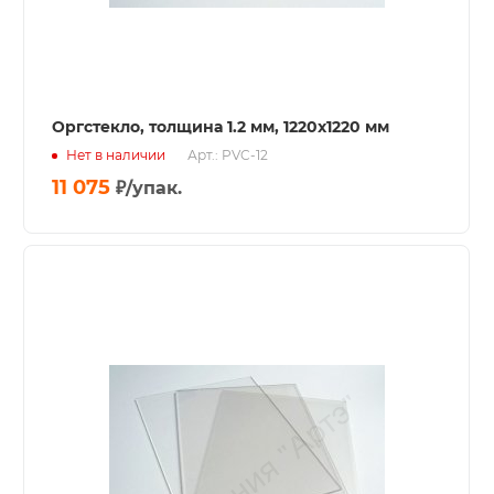
Оргстекло, толщина 1.2 мм, 1220x1220 мм
Нет в наличии
Арт.: PVC-12
11 075
₽
/упак.