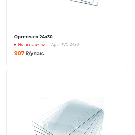
Оргстекло 24х30
Нет в наличии
Арт.: PVC-2430
907
₽
/упак.