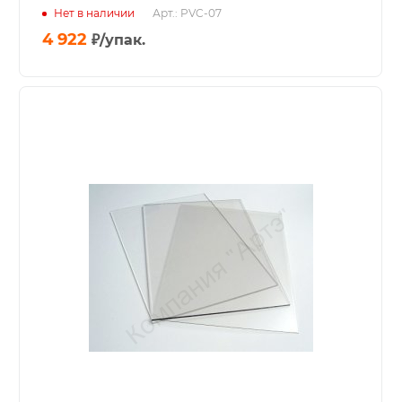
Нет в наличии
Арт.: PVC-07
4 922
₽
/упак.