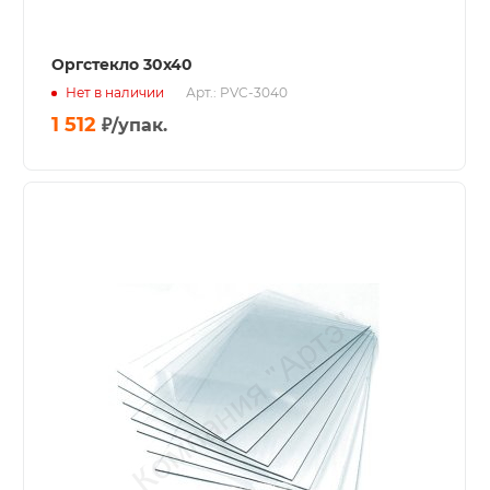
Оргстекло 30х40
Нет в наличии
Арт.: PVC-3040
1 512
₽
/упак.