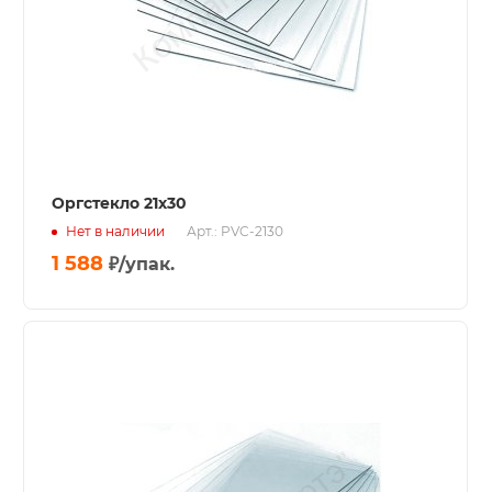
Оргстекло 21х30
Нет в наличии
Арт.: PVC-2130
1 588
₽
/упак.