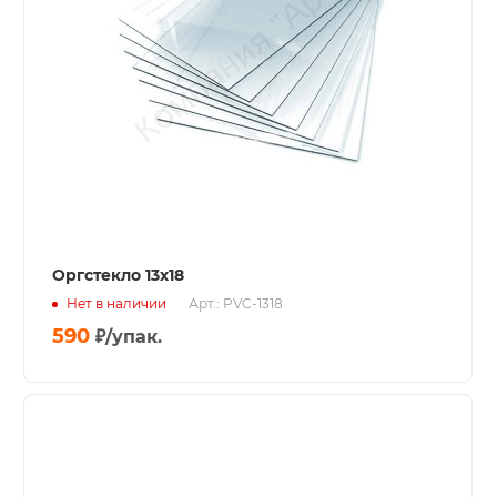
Оргстекло 13х18
Нет в наличии
Арт.: PVC-1318
590
₽
/упак.