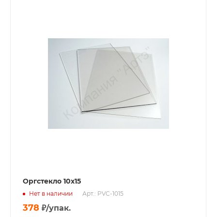
Оргстекло 10х15
Нет в наличии
Арт.: PVC-1015
378
₽
/упак.