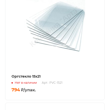
Оргстекло 15х21
Нет в наличии
Арт.: PVC-1521
794
₽
/упак.