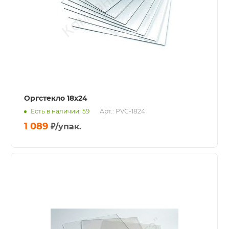
Оргстекло 18х24
Есть в наличии: 59
Арт.: PVC-1824
1 089
₽
/упак.