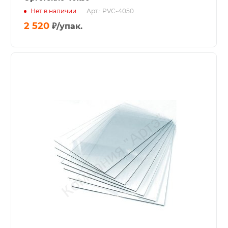
Нет в наличии
Арт.: PVC-4050
2 520
₽
/упак.