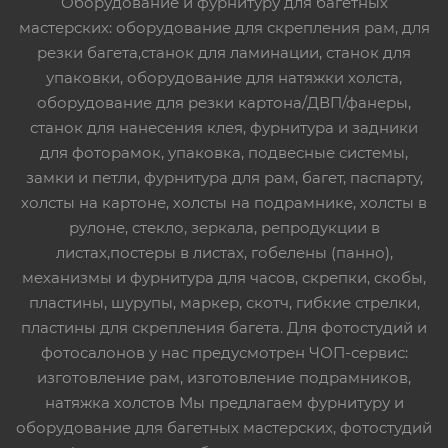
Оборудование и фурнитуру для багетных
мастерских: оборудование для скрепления рам, для
резки багета,станок для ламинации, станок для
упаковки, оборудование для натяжки холста,
оборудование для резки картона/ДВП/фанеры,
станок для нанесения клея, фурнитура и задники
для фоторамок, упаковка, подвесные системы,
замки и петли, фурнитура для рам, багет, паспарту,
холсты на картоне, холсты на подрамнике, холсты в
рулоне, стекло, зеркала, репродукции в
листах,постеры в листах, гобелены (панно),
механизмы и фурнитура для часов, скрепки, скобы,
пластины, шурупы, маркер, скотч, гибкие стрелки,
пластины для скрепления багета. Для фотостудий и
фотосалонов у нас предусмотрен ЧОП-сервис:
изготовление рам, изготовление подрамников,
натяжка холстов Мы предлагаем фурнитуру и
оборудование для багетных мастерских, фотостудий