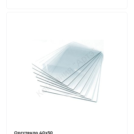
Оргстекло 40х50