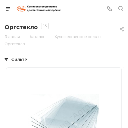
15
Оргстекло
—
—
—
Главная
Каталог
Художественное стекло
Оргстекло
ФИЛЬТР