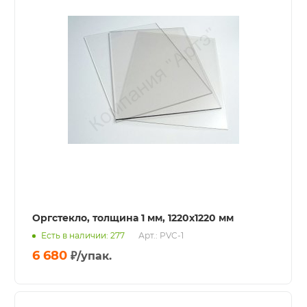
Оргстекло, толщина 1 мм, 1220x1220 мм
Есть в наличии: 277
Арт.: PVC-1
6 680
₽
/упак.