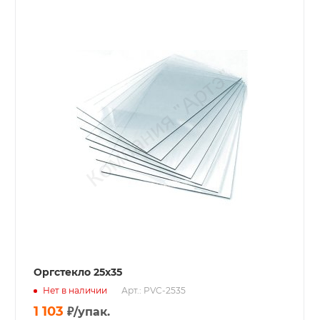
Оргстекло 25х35
Нет в наличии
Арт.: PVC-2535
1 103
₽
/упак.