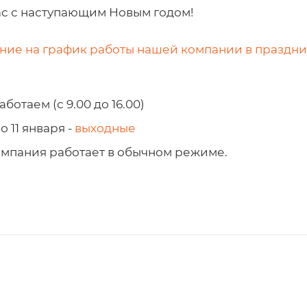
с с наступающим Новым годом!
ние на график работы нашей компании в праздн
аботаем (с 9.00 до 16.00)
о 11 января -
выходные
компания работает в обычном режиме.