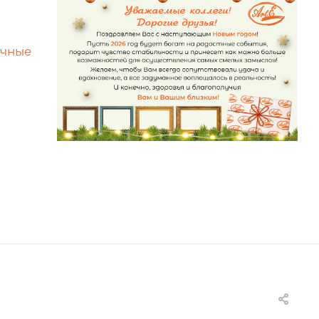
ичные