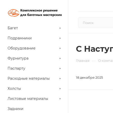
Багет
Подрамники
С Насту
Оборудование
Фурнитура
—
Главная
О компа
Паспарту
18 декабря 2025
Расходные материалы
Холсты
Листовые материалы
Задники