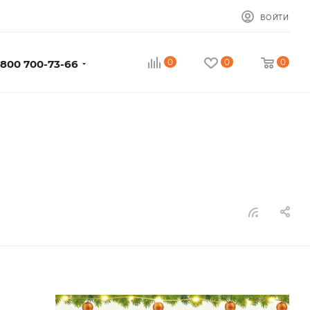
ВОЙТИ
0
0
0
 800 700-73-66