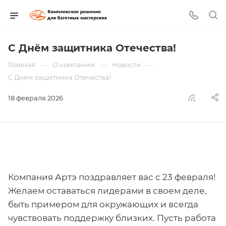
С Днём защитника Отечества!
—
—
—
Главная
О компании
Новости
С Днём защитника Отечества!
18 февраля 2026
Компания Артэ поздравляет вас с 23 февраля!
Желаем оставаться лидерами в своем деле,
быть примером для окружающих и всегда
чувствовать поддержку близких. Пусть работа