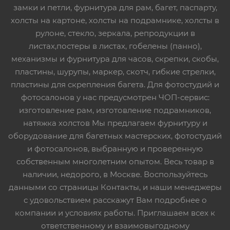
замки и петли, фурнитура для рам, багет, паспарту,
холсты на картоне, холсты на подрамнике, холсты в
рулоне, стекло, зеркала, репродукции в
листах,постеры в листах, гобелены (панно),
механизмы и фурнитура для часов, скрепки, скобы,
пластины, шурупы, маркер, скотч, гибкие стрелки,
пластины для скрепления багета. Для фотостудий и
фотосалонов у нас предусмотрен ЧОП-сервис:
изготовление рам, изготовление подрамников,
натяжка холстов Мы предлагаем фурнитуру и
оборудование для багетных мастерских, фотостудий
и фотосалонов, выбранную и проверенную
собственным многолетним опытом. Весь товар в
наличии, недорого, в Москве. Воспользуйтесь
данными со страницы Контакты, и наши менеджеры
с удовольствием расскажут Вам подробнее о
компании и условиях работы. Приглашаем всех к
ответственному и взаимовыгодному