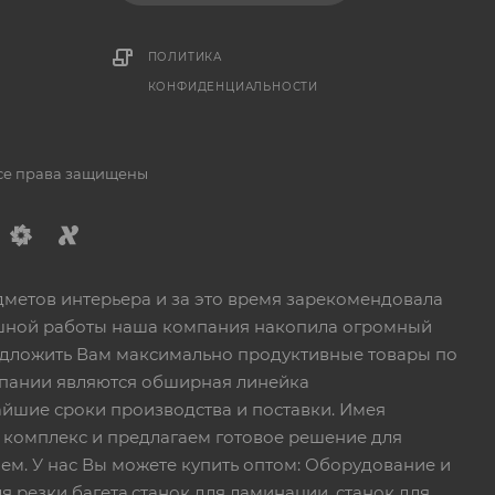
1
ПОЛИТИКА
КОНФИДЕНЦИАЛЬНОСТИ
Все права защищены
дметов интерьера и за это время зарекомендовала
пешной работы наша компания накопила огромный
едложить Вам максимально продуктивные товары по
пании являются обширная линейка
йшие сроки производства и поставки. Имея
 комплекс и предлагаем готовое решение для
ем. У нас Вы можете купить оптом: Оборудование и
я резки багета,станок для ламинации, станок для