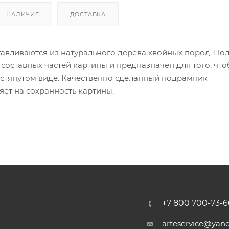
НАЛИЧИЕ
ДОСТАВКА
авливаются из натурального дерева хвойных пород. По
 составных частей картины и предназначен для того, чт
астянутом виде. Качественно сделанный подрамник
ет на сохранность картины.
+7 800 700-73-6
arteservice@yand