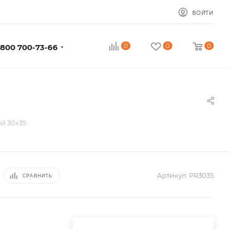
ВОЙТИ
0
0
0
 800 700-73-66
й 30х35
Артикул:
PR3035
СРАВНИТЬ