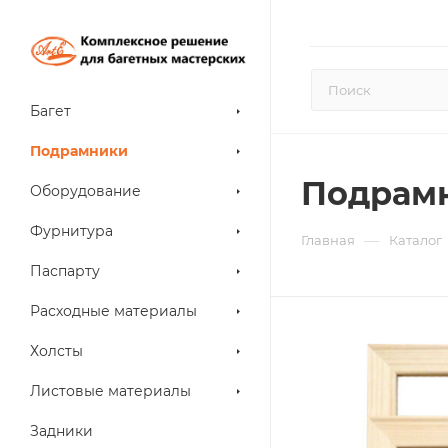
Багет
Подрамники
Подрамн
Оборудование
Фурнитура
—
Главная
Каталог
Паспарту
Расходные материалы
Холсты
Листовые материалы
Задники