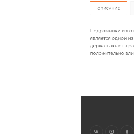
ОПИСАНИЕ
Подрамники изгот
является одной из
держать холст в р
положительно влия