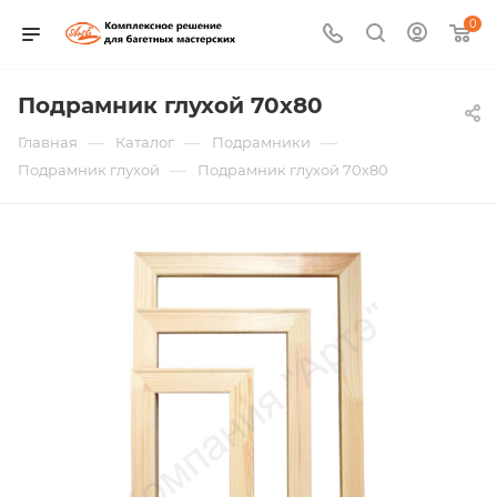
0
Подрамник глухой 70х80
—
—
—
Главная
Каталог
Подрамники
—
Подрамник глухой
Подрамник глухой 70х80