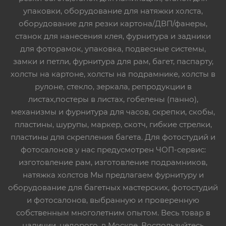
упаковки, оборудование для натяжки холста,
оборудование для резки картона/ДВП/фанеры,
станок для нанесения клея, фурнитура и задники
для фоторамок, упаковка, подвесные системы,
замки и петли, фурнитура для рам, багет, паспарту,
холсты на картоне, холсты на подрамнике, холсты в
рулоне, стекло, зеркала, репродукции в
листах,постеры в листах, гобелены (панно),
механизмы и фурнитура для часов, скрепки, скобы,
пластины, шурупы, маркер, скотч, гибкие стрелки,
пластины для скрепления багета. Для фотостудий и
фотосалонов у нас предусмотрен ЧОП-сервис:
изготовление рам, изготовление подрамников,
натяжка холстов Мы предлагаем фурнитуру и
оборудование для багетных мастерских, фотостудий
и фотосалонов, выбранную и проверенную
собственным многолетним опытом. Весь товар в
наличии, недорого, в Москве. Воспользуйтесь