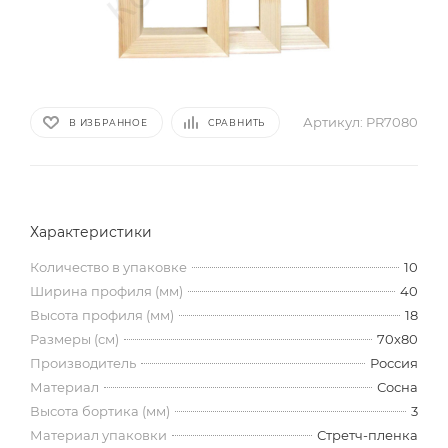
Артикул:
PR7080
В ИЗБРАННОЕ
СРАВНИТЬ
Характеристики
Количество в упаковке
10
Ширина профиля (мм)
40
Высота профиля (мм)
18
Размеры (см)
70х80
Производитель
Россия
Материал
Сосна
Высота бортика (мм)
3
Материал упаковки
Стретч-пленка