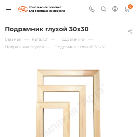
0
Подрамник глухой 30х30
—
—
—
Главная
Каталог
Подрамники
—
Подрамник глухой
Подрамник глухой 30х30