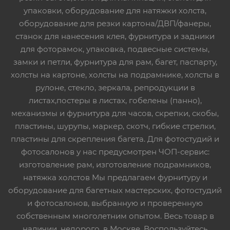
упаковки, оборудование для натяжки холста,
оборудование для резки картона/ДВП/фанеры,
станок для нанесения клея, фурнитура и задники
для фоторамок, упаковка, подвесные системы,
замки и петли, фурнитура для рам, багет, паспарту,
холсты на картоне, холсты на подрамнике, холсты в
рулоне, стекло, зеркала, репродукции в
листах,постеры в листах, гобелены (панно),
механизмы и фурнитура для часов, скрепки, скобы,
пластины, шурупы, маркер, скотч, гибкие стрелки,
пластины для скрепления багета. Для фотостудий и
фотосалонов у нас предусмотрен ЧОП-сервис:
изготовление рам, изготовление подрамников,
натяжка холстов Мы предлагаем фурнитуру и
оборудование для багетных мастерских, фотостудий
и фотосалонов, выбранную и проверенную
собственным многолетним опытом. Весь товар в
наличии, недорого, в Москве. Воспользуйтесь