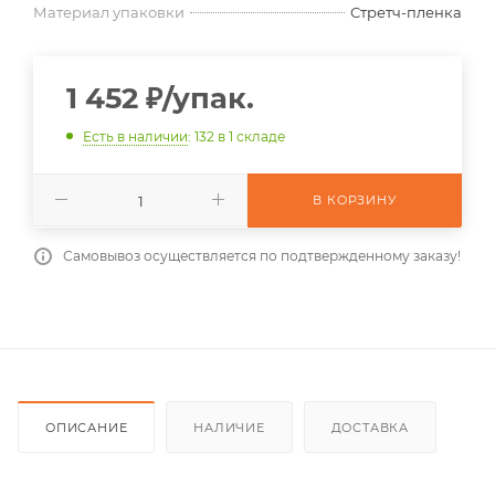
Материал упаковки
Стретч-пленка
1 452
₽
/упак.
Есть в наличии
: 132
в 1 складе
В КОРЗИНУ
Самовывоз осуществляется по подтвержденному заказу!
ОПИСАНИЕ
НАЛИЧИЕ
ДОСТАВКА