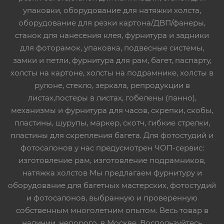
упаковки, оборудование для натяжки холста,
оборудование для резки картона/ДВП/фанеры,
станок для нанесения клея, фурнитура и задники
для фоторамок, упаковка, подвесные системы,
замки и петли, фурнитура для рам, багет, паспарту,
холсты на картоне, холсты на подрамнике, холсты в
рулоне, стекло, зеркала, репродукции в
листах,постеры в листах, гобелены (панно),
механизмы и фурнитура для часов, скрепки, скобы,
пластины, шурупы, маркер, скотч, гибкие стрелки,
пластины для скрепления багета. Для фотостудий и
фотосалонов у нас предусмотрен ЧОП-сервис:
изготовление рам, изготовление подрамников,
натяжка холстов Мы предлагаем фурнитуру и
оборудование для багетных мастерских, фотостудий
и фотосалонов, выбранную и проверенную
собственным многолетним опытом. Весь товар в
наличии, недорого, в Москве. Воспользуйтесь