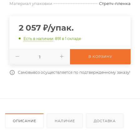
Материал упаковки
Стретч-пленка
2 057
₽
/упак.
Есть в наличии
: 891
в 1 складе
В КОРЗИНУ
Самовывоз осуществляется по подтвержденному заказу!
ОПИСАНИЕ
НАЛИЧИЕ
ДОСТАВКА