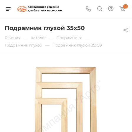
0
Подрамник глухой 35х50
—
—
—
Главная
Каталог
Подрамники
—
Подрамник глухой
Подрамник глухой 35х50