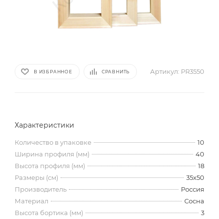
Артикул:
PR3550
В ИЗБРАННОЕ
СРАВНИТЬ
Характеристики
Количество в упаковке
10
Ширина профиля (мм)
40
Высота профиля (мм)
18
Размеры (см)
35x50
Производитель
Россия
Материал
Сосна
Высота бортика (мм)
3