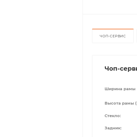
ЧОП-СЕРВИС
Чоп-серв
Ширина рамы 
Высота рамы (
Стекло:
Задник: