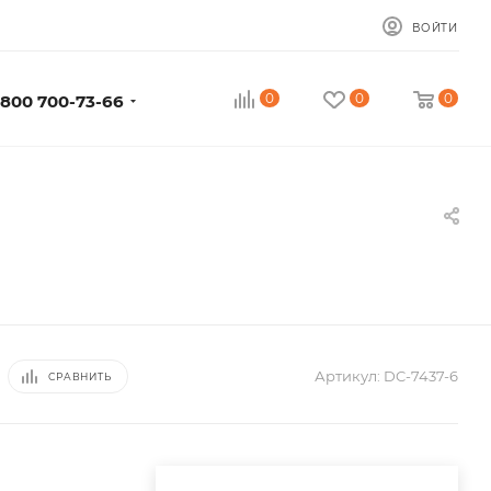
ВОЙТИ
0
0
0
 800 700-73-66
Артикул:
DC-7437-6
СРАВНИТЬ