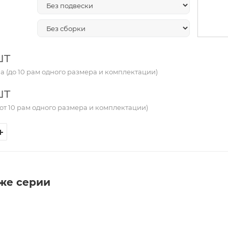
шт
а (до 10 рам одного размера и комплектации)
шт
от 10 рам одного размера и комплектации)
 же серии