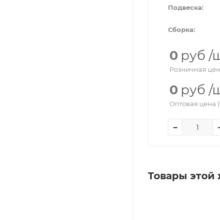
Подвеска:
Сборка:
0
руб
/
Розничная цен
0
руб
/
Оптовая цена (
Товары этой