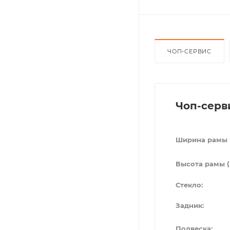
ЧОП-СЕРВИС
Чоп-серв
Ширина рамы 
Высота рамы (
Стекло:
Задник:
Подвеска: