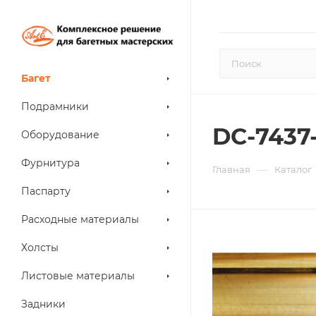
Багет
Подрамники
DC-7437-
Оборудование
Фурнитура
—
Главная
Каталог
Паспарту
Расходные материалы
Холсты
Листовые материалы
Задники