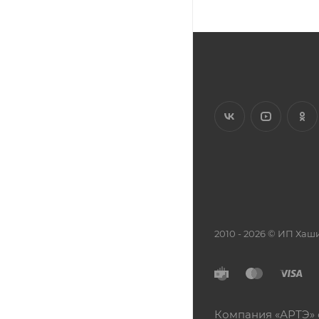
2010 - 2026 © ИП Х
Компания «АРТЭ» 