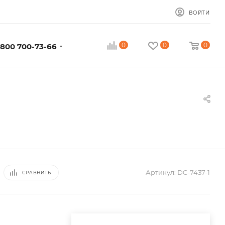
ВОЙТИ
0
0
0
 800 700-73-66
Артикул:
DC-7437-1
СРАВНИТЬ