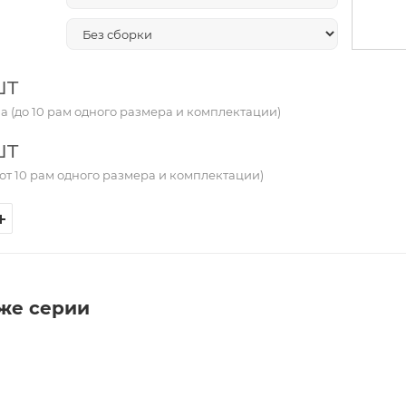
шт
а (до 10 рам одного размера и комплектации)
шт
от 10 рам одного размера и комплектации)
 же серии