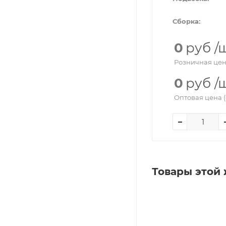
Сборка:
0
руб
/
Розничная цен
0
руб
/
Оптовая цена (
Товары этой