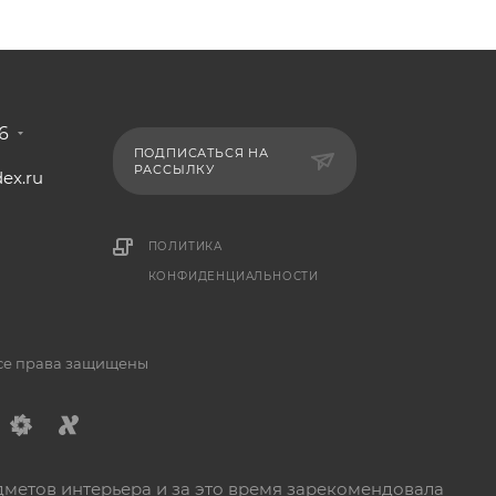
6
ПОДПИСАТЬСЯ НА
РАССЫЛКУ
ex.ru
1
ПОЛИТИКА
КОНФИДЕНЦИАЛЬНОСТИ
Все права защищены
дметов интерьера и за это время зарекомендовала