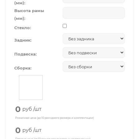
(мм):
Высота рамы
(мм):
Стекло:
Задник:
Подвеска:
Сборка:
0
руб
/шт
Розничная цена (до 10 рам одного размера и комплектации)
0
руб
/шт
Оптовая цена (от 10 рам одного размера и комплектации)