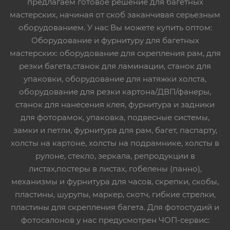
предлагаем готовое решение для багетных
мастерских, начиная от скоб заканчивая серьезным
оборудованием. У нас Вы можете купить оптом:
Оборудование и фурнитуру для багетных
мастерских: оборудование для скрепления рам, для
резки багета,станок для ламинации, станок для
упаковки, оборудование для натяжки холста,
оборудование для резки картона/ДВП/фанеры,
станок для нанесения клея, фурнитура и задники
для фоторамок, упаковка, подвесные системы,
замки и петли, фурнитура для рам, багет, паспарту,
холсты на картоне, холсты на подрамнике, холсты в
рулоне, стекло, зеркала, репродукции в
листах,постеры в листах, гобелены (панно),
механизмы и фурнитура для часов, скрепки, скобы,
пластины, шурупы, маркер, скотч, гибкие стрелки,
пластины для скрепления багета. Для фотостудий и
фотосалонов у нас предусмотрен ЧОП-сервис: