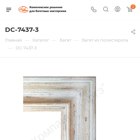
0
DC-7437-3
—
—
—
Главная
Каталог
Багет
Багет из полистирола
—
DC-7437-3