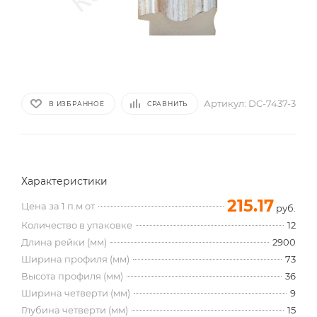
Артикул:
DC-7437-3
В ИЗБРАННОЕ
СРАВНИТЬ
Характеристики
215.17
Цена за 1 п.м от
руб.
Количество в упаковке
12
Длина рейки (мм)
2900
Ширина профиля (мм)
73
Высота профиля (мм)
36
Ширина четверти (мм)
9
Глубина четверти (мм)
15