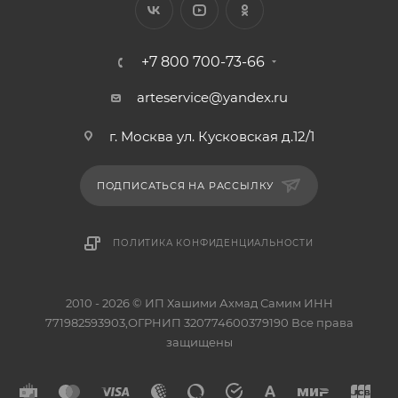
+7 800 700-73-66
arteservice@yandex.ru
г. Москва ул. Кусковская д.12/1
ПОДПИСАТЬСЯ НА РАССЫЛКУ
ПОЛИТИКА КОНФИДЕНЦИАЛЬНОСТИ
2010 - 2026 © ИП Хашими Ахмад Самим ИНН
771982593903,ОГРНИП 320774600379190 Все права
защищены