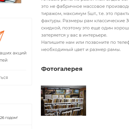
это не фабричное массовое производ
тиражом, максимум 5шт., т.е. это пра
фактуры. Размеры рам классические 30
скидкой, поэтому это еще один хорош
затеряется у вас в интерьере.
Напишите нам или позвоните по телеф
необходимый цвет и размер рамы.
наших акций
тей
Фотогалерея
ТЬСЯ
26 годом!