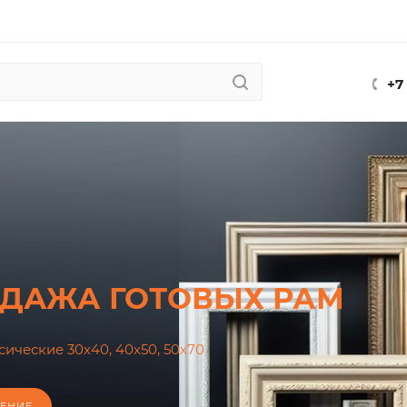
+7
ДАЖА ГОТОВЫХ РАМ
ические 30х40, 40х50, 50х70
ЕНИЕ