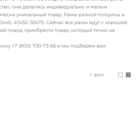
ство, они делались индивидуально и малым
ктически уникальный товар. Рамы разной толщины и
х40, 40х50, 50х70. Сейчас все рамы идут с хорошей
ий повод приобрести товар, который точно не
ону +7 (800) 700-73-66 и мы подберем вам
1
фото
—