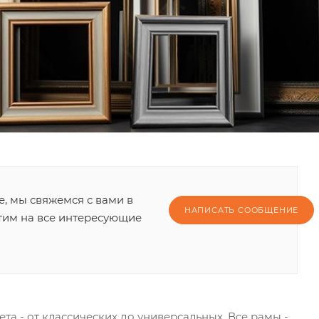
е, мы свяжемся с вами в
НАПИСАТЬ СООБЩЕНИЕ
тим на все интересующие
та - от классических до универсальных. Все рамы -