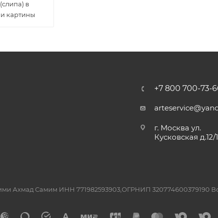
(слипа) в
и картины
+7 800 700-73-6
arteservice@yand
г. Москва ул.
Кусковская д.12/
ашими Ахмад Самим ИНН 771982593903,ОГРНИП 320774600379190 