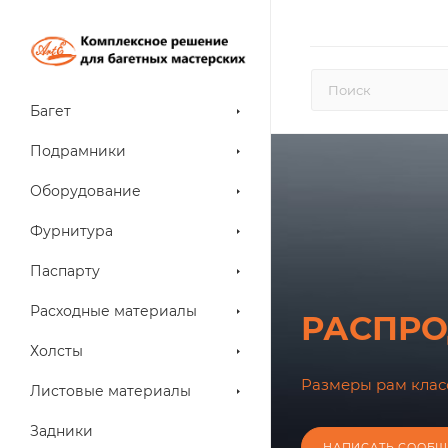
Багет
Подрамники
Оборудование
Фурнитура
Паспарту
Расходные материалы
РАСПРО
Холсты
Размеры рам класс
Листовые материалы
Задники
НАПИСАТЬ СООБЩ