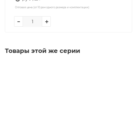
Оптовая цена (от 10 рам одного размера и комплектации)
Товары этой же серии