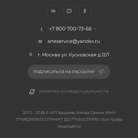
+7 800 700-73-66
arteservice@yandex.ru
г. Москва ул. Кусковская д.12/1
ПОДПИСАТЬСЯ НА РАССЫЛКУ
ПОЛИТИКА КОНФИДЕНЦИАЛЬНОСТИ
2010 - 2026 © ИП Хашими Ахмад Самим ИНН
771982593903,ОГРНИП 320774600379190 Все права
защищены