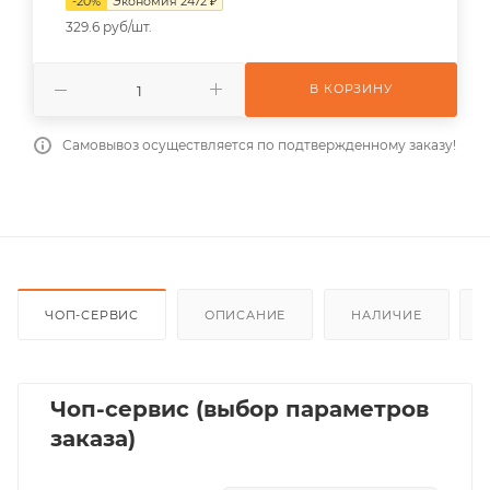
-
20
%
Экономия
2472
₽
329.6 руб/шт.
В КОРЗИНУ
Самовывоз осуществляется по подтвержденному заказу!
ЧОП-СЕРВИС
ОПИСАНИЕ
НАЛИЧИЕ
Чоп-сервис (выбор параметров
заказа)