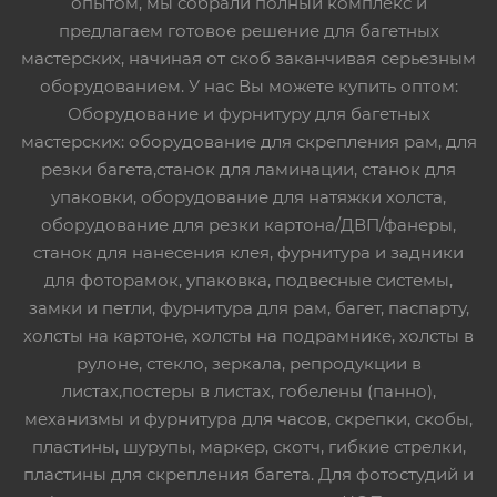
опытом, мы собрали полный комплекс и
предлагаем готовое решение для багетных
мастерских, начиная от скоб заканчивая серьезным
оборудованием. У нас Вы можете купить оптом:
Оборудование и фурнитуру для багетных
мастерских: оборудование для скрепления рам, для
резки багета,станок для ламинации, станок для
упаковки, оборудование для натяжки холста,
оборудование для резки картона/ДВП/фанеры,
станок для нанесения клея, фурнитура и задники
для фоторамок, упаковка, подвесные системы,
замки и петли, фурнитура для рам, багет, паспарту,
холсты на картоне, холсты на подрамнике, холсты в
рулоне, стекло, зеркала, репродукции в
листах,постеры в листах, гобелены (панно),
механизмы и фурнитура для часов, скрепки, скобы,
пластины, шурупы, маркер, скотч, гибкие стрелки,
пластины для скрепления багета. Для фотостудий и