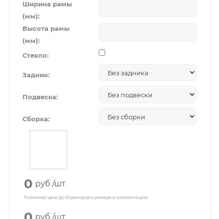
Ширина рамы
(мм):
Высота рамы
(мм):
Стекло:
Задник:
Подвеска:
Сборка:
0
руб
/шт
Розничная цена (до 10 рам одного размера и комплектации)
0
руб
/шт