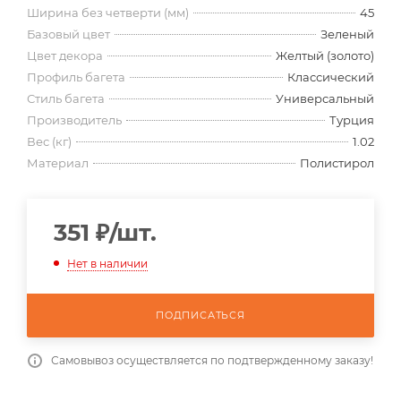
Ширина без четверти (мм)
45
Базовый цвет
Зеленый
Цвет декора
Желтый (золото)
Профиль багета
Классический
Стиль багета
Универсальный
Производитель
Турция
Вес (кг)
1.02
Материал
Полистирол
351
₽
/шт.
Нет в наличии
ПОДПИСАТЬСЯ
Самовывоз осуществляется по подтвержденному заказу!