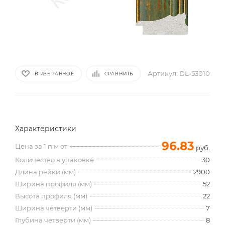
Артикул:
DL-53010
В ИЗБРАННОЕ
СРАВНИТЬ
Характеристики
96.83
Цена за 1 п.м от
руб.
Количество в упаковке
30
Длина рейки (мм)
2900
Ширина профиля (мм)
52
Высота профиля (мм)
22
Ширина четверти (мм)
7
Глубина четверти (мм)
8