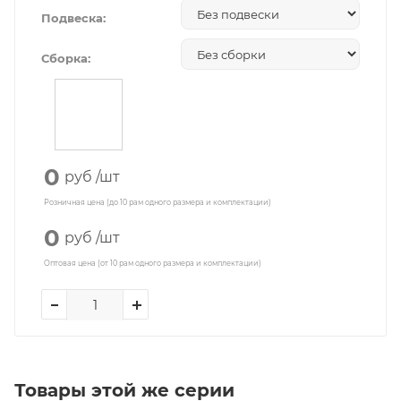
Подвеска:
Сборка:
0
руб
/шт
Розничная цена (до 10 рам одного размера и комплектации)
0
руб
/шт
Оптовая цена (от 10 рам одного размера и комплектации)
Товары этой же серии