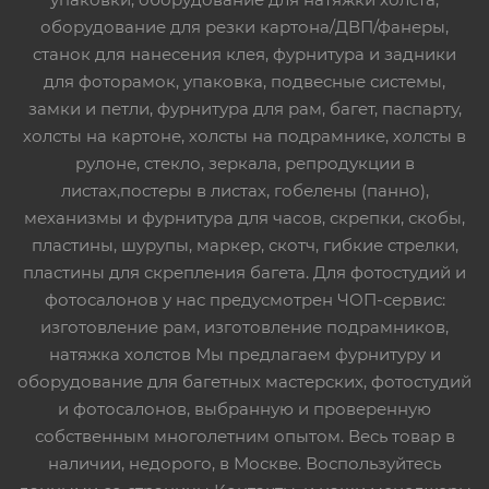
оборудование для резки картона/ДВП/фанеры,
станок для нанесения клея, фурнитура и задники
для фоторамок, упаковка, подвесные системы,
замки и петли, фурнитура для рам, багет, паспарту,
холсты на картоне, холсты на подрамнике, холсты в
рулоне, стекло, зеркала, репродукции в
листах,постеры в листах, гобелены (панно),
механизмы и фурнитура для часов, скрепки, скобы,
пластины, шурупы, маркер, скотч, гибкие стрелки,
пластины для скрепления багета. Для фотостудий и
фотосалонов у нас предусмотрен ЧОП-сервис:
изготовление рам, изготовление подрамников,
натяжка холстов Мы предлагаем фурнитуру и
оборудование для багетных мастерских, фотостудий
и фотосалонов, выбранную и проверенную
собственным многолетним опытом. Весь товар в
наличии, недорого, в Москве. Воспользуйтесь