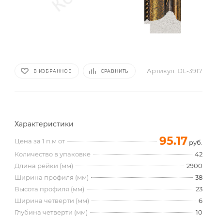
Артикул:
DL-3917
В ИЗБРАННОЕ
СРАВНИТЬ
Характеристики
95.17
Цена за 1 п.м от
руб.
Количество в упаковке
42
Длина рейки (мм)
2900
Ширина профиля (мм)
38
Высота профиля (мм)
23
Ширина четверти (мм)
6
Глубина четверти (мм)
10