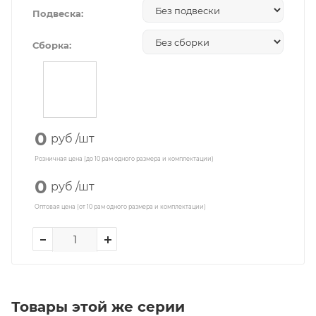
Подвеска:
Сборка:
0
руб
/шт
Розничная цена (до 10 рам одного размера и комплектации)
0
руб
/шт
Оптовая цена (от 10 рам одного размера и комплектации)
Товары этой же серии