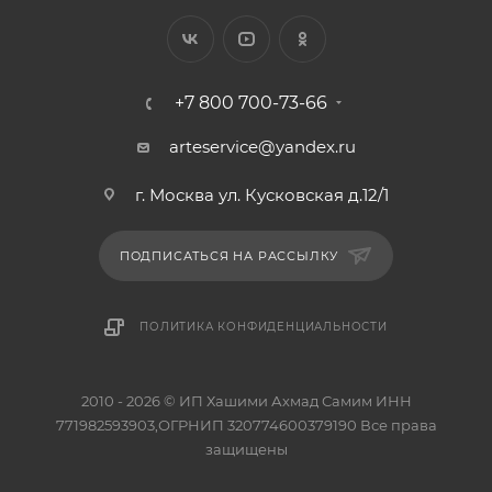
+7 800 700-73-66
arteservice@yandex.ru
г. Москва ул. Кусковская д.12/1
ПОДПИСАТЬСЯ НА РАССЫЛКУ
ПОЛИТИКА КОНФИДЕНЦИАЛЬНОСТИ
2010 - 2026 © ИП Хашими Ахмад Самим ИНН
771982593903,ОГРНИП 320774600379190 Все права
защищены