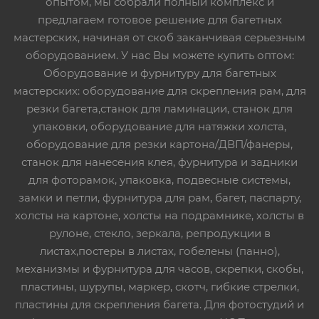
опытом, мы собрали полный комплекс и
предлагаем готовое решение для багетных
мастерских, начиная от скоб заканчивая серьезным
оборудованием. У нас Вы можете купить оптом:
Оборудование и фурнитуру для багетных
мастерских: оборудование для скрепления рам, для
резки багета,станок для ламинации, станок для
упаковки, оборудование для натяжки холста,
оборудование для резки картона/ДВП/фанеры,
станок для нанесения клея, фурнитура и задники
для фоторамок, упаковка, подвесные системы,
замки и петли, фурнитура для рам, багет, паспарту,
холсты на картоне, холсты на подрамнике, холсты в
рулоне, стекло, зеркала, репродукции в
листах,постеры в листах, гобелены (панно),
механизмы и фурнитура для часов, скрепки, скобы,
пластины, шурупы, маркер, скотч, гибкие стрелки,
пластины для скрепления багета. Для фотостудий и