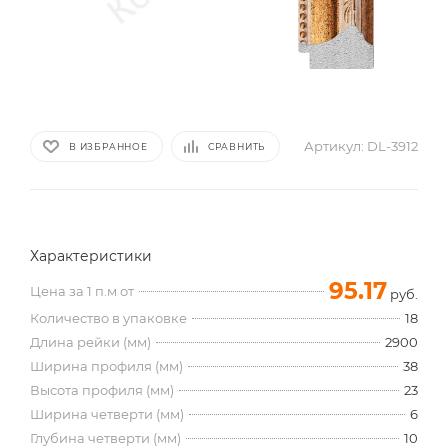
Артикул:
DL-3912
В ИЗБРАННОЕ
СРАВНИТЬ
Характеристики
95.17
Цена за 1 п.м от
руб.
Количество в упаковке
18
Длина рейки (мм)
2900
Ширина профиля (мм)
38
Высота профиля (мм)
23
Ширина четверти (мм)
6
Глубина четверти (мм)
10