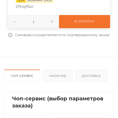
-
20
%
Экономия
1242
₽
276 руб/шт.
В КОРЗИНУ
Самовывоз осуществляется по подтвержденному заказу!
ЧОП-СЕРВИС
НАЛИЧИЕ
ДОСТАВКА
Чоп-сервис (выбор параметров
заказа)