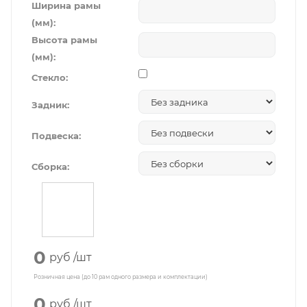
Ширина рамы
(мм):
Высота рамы
(мм):
Стекло:
Задник:
Подвеска:
Сборка:
0
руб
/шт
Розничная цена (до 10 рам одного размера и комплектации)
0
руб
/шт