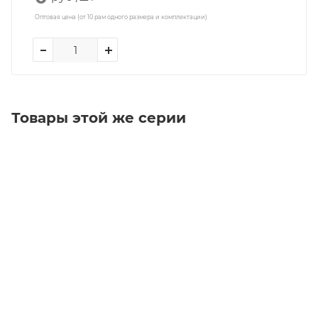
Оптовая цена (от 10 рам одного размера и комплектации)
Товары этой же серии