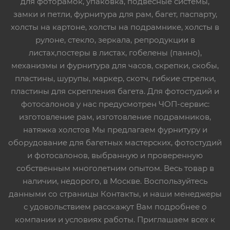
для фоторамок, упаковка, подвесные системы,
замки и петли, фурнитура для рам, багет, паспарту,
холсты на картоне, холсты на подрамнике, холсты в
рулоне, стекло, зеркала, репродукции в
листах,постеры в листах, гобелены (панно),
механизмы и фурнитура для часов, скрепки, скобы,
пластины, шурупы, маркер, скотч, гибкие стрелки,
пластины для скрепления багета. Для фотостудий и
фотосалонов у нас предусмотрен ЧОП-сервис:
изготовление рам, изготовление подрамников,
натяжка холстов Мы предлагаем фурнитуру и
оборудование для багетных мастерских, фотостудий
и фотосалонов, выбранную и проверенную
собственным многолетним опытом. Весь товар в
наличии, недорого, в Москве. Воспользуйтесь
данными со страницы Контакты, и наши менеджеры
с удовольствием расскажут Вам подробнее о
компании и условиях работы. Приглашаем всех к