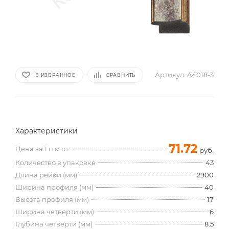
Артикул:
A4018-3
В ИЗБРАННОЕ
СРАВНИТЬ
Характеристики
71.72
Цена за 1 п.м от
руб.
Количество в упаковке
43
Длина рейки (мм)
2900
Ширина профиля (мм)
40
Высота профиля (мм)
17
Ширина четверти (мм)
6
Глубина четверти (мм)
8.5