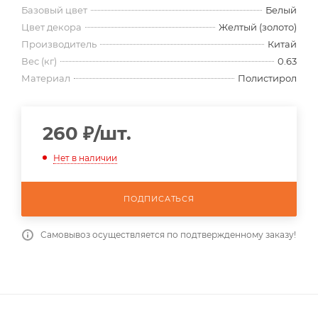
Базовый цвет
Белый
Цвет декора
Желтый (золото)
Производитель
Китай
Вес (кг)
0.63
Материал
Полистирол
260
₽
/шт.
Нет в наличии
ПОДПИСАТЬСЯ
Самовывоз осуществляется по подтвержденному заказу!