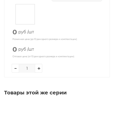
0
руб
/шт
Розничная цена (до 10 рам одного размера и комплектации)
0
руб
/шт
Оптовая цена (от 10 рам одного размера и комплектации)
Товары этой же серии