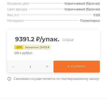
Базовый цвет
Коричневый (бронза)
Цвет декора
Коричневый (бронза)
Вес (кг)
0.63
Материал
Полистирол
9391.2
₽
/упак.
11739 ₽
-
20
%
Экономия
2347.8
₽
218.4 руб/шт.
В КОРЗИНУ
Самовывоз осуществляется по подтвержденному заказу!