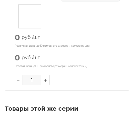
0
руб
/шт
Розничная цена (до 10 рам одного размера и комплектации)
0
руб
/шт
Оптовая цена (от 10 рам одного размера и комплектации)
Товары этой же серии