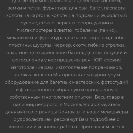
для фоторамок, упаковка, подвесные системы,
замки и петли, фурнитура для рам, багет, паспарту,
холсты на картоне, холсты на подрамнике, холсты в
рулоне, стекло, зеркала, репродукции в
листах,постеры в листах, гобелены (панно),
механизмы и фурнитура для часов, скрепки, скобы,
пластины, шурупы, маркер, скотч, гибкие стрелки,
пластины для скрепления багета. Для фотостудий и
фотосалонов у нас предусмотрен ЧОП-сервис:
изготовление рам, изготовление подрамников,
натяжка холстов Мы предлагаем фурнитуру и
оборудование для багетных мастерских, фотостудий
и фотосалонов, выбранную и проверенную
собственным многолетним опытом. Весь товар в
наличии, недорого, в Москве. Воспользуйтесь
данными со страницы Контакты, и наши менеджеры
с удовольствием расскажут Вам подробнее о
компании и условиях работы. Приглашаем всех к