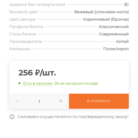
Ширина без четверти (мм)
30
Базовый цвет
Бежевый (слоновая кость)
Цвет декора
Коричневый (бронза)
Профиль багета
Классический
Стиль багета
Современный
Производитель
Китай
Материал
Полистирол
256
₽
/шт.
Есть в наличии
: 26
ни на одном складе
В КОРЗИНУ
Самовывоз осуществляется по подтвержденному заказу!