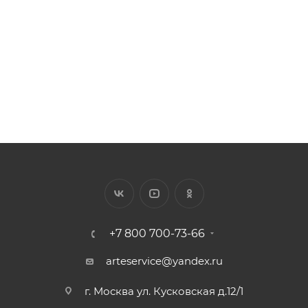
Цена за 1 п.м от 70.62 ₽
256
₽
/шт.
+7 800 700-73-66
arteservice@yandex.ru
г. Москва ул. Кусковская д.12/1