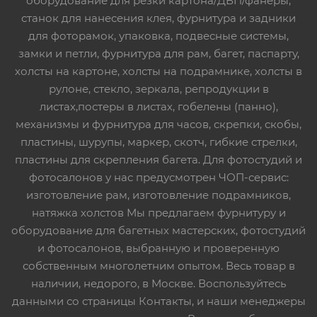
оборудование для резки картона/ДВП/фанеры,
станок для нанесения клея, фурнитура и задники
для фоторамок, упаковка, подвесные системы,
замки и петли, фурнитура для рам, багет, паспарту,
холсты на картоне, холсты на подрамнике, холсты в
рулоне, стекло, зеркала, репродукции в
листах,постеры в листах, гобелены (панно),
механизмы и фурнитура для часов, скрепки, скобы,
пластины, шурупы, маркер, скотч, гибкие стрелки,
пластины для скрепления багета. Для фотостудий и
фотосалонов у нас предусмотрен ЧОП-сервис:
изготовление рам, изготовление подрамников,
натяжка холстов Мы предлагаем фурнитуру и
оборудование для багетных мастерских, фотостудий
и фотосалонов, выбранную и проверенную
собственным многолетним опытом. Весь товар в
наличии, недорого, в Москве. Воспользуйтесь
данными со страницы Контакты, и наши менеджеры