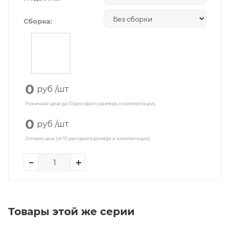
Сборка:
0
руб
/шт
Розничная цена (до 10 рам одного размера и комплектации)
0
руб
/шт
Оптовая цена (от 10 рам одного размера и комплектации)
Товары этой же серии