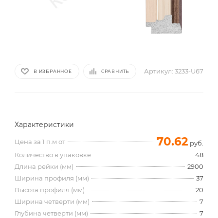
Артикул:
3233-U67
В ИЗБРАННОЕ
СРАВНИТЬ
Характеристики
70.62
Цена за 1 п.м от
руб.
Количество в упаковке
48
Длина рейки (мм)
2900
Ширина профиля (мм)
37
Высота профиля (мм)
20
Ширина четверти (мм)
7
Глубина четверти (мм)
7