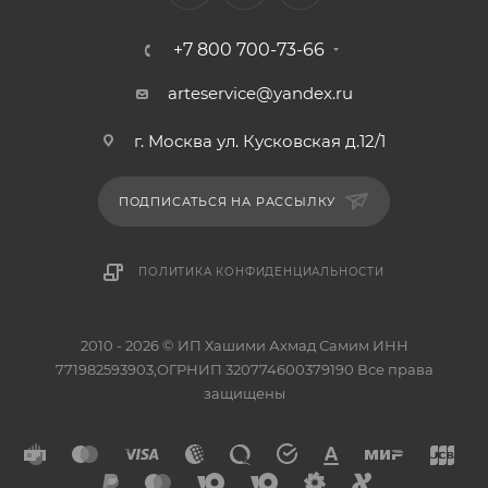
+7 800 700-73-66
arteservice@yandex.ru
г. Москва ул. Кусковская д.12/1
ПОДПИСАТЬСЯ НА РАССЫЛКУ
ПОЛИТИКА КОНФИДЕНЦИАЛЬНОСТИ
2010 - 2026 © ИП Хашими Ахмад Самим ИНН
771982593903,ОГРНИП 320774600379190 Все права
защищены