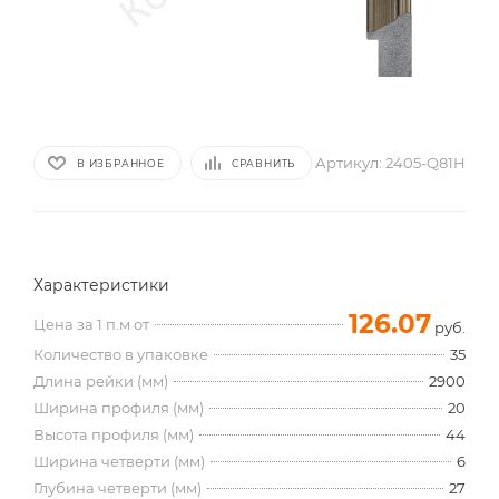
Артикул:
2405-Q81H
В ИЗБРАННОЕ
СРАВНИТЬ
Характеристики
126.07
Цена за 1 п.м от
руб.
Количество в упаковке
35
Длина рейки (мм)
2900
Ширина профиля (мм)
20
Высота профиля (мм)
44
Ширина четверти (мм)
6
Глубина четверти (мм)
27