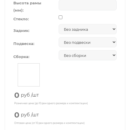
Высота рамы
(мм):
Стекло:
Задник:
Подвеска:
Сборка:
0
руб
/шт
Розничная цена (до 10 рам одного размера и комплектации)
0
руб
/шт
Оптовая цена (от 10 рам одного размера и комплектации)