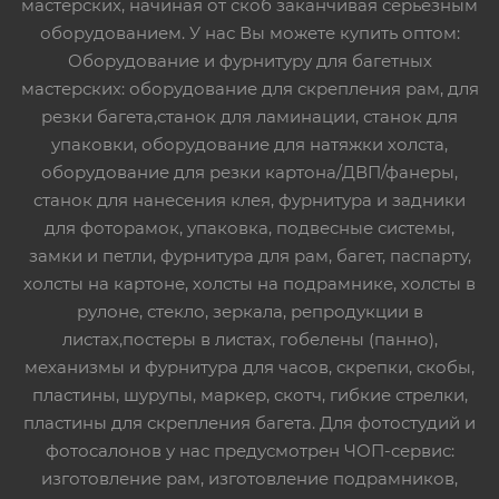
мастерских, начиная от скоб заканчивая серьезным
оборудованием. У нас Вы можете купить оптом:
Оборудование и фурнитуру для багетных
мастерских: оборудование для скрепления рам, для
резки багета,станок для ламинации, станок для
упаковки, оборудование для натяжки холста,
оборудование для резки картона/ДВП/фанеры,
станок для нанесения клея, фурнитура и задники
для фоторамок, упаковка, подвесные системы,
замки и петли, фурнитура для рам, багет, паспарту,
холсты на картоне, холсты на подрамнике, холсты в
рулоне, стекло, зеркала, репродукции в
листах,постеры в листах, гобелены (панно),
механизмы и фурнитура для часов, скрепки, скобы,
пластины, шурупы, маркер, скотч, гибкие стрелки,
пластины для скрепления багета. Для фотостудий и
фотосалонов у нас предусмотрен ЧОП-сервис:
изготовление рам, изготовление подрамников,