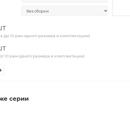
шт
а (до 10 рам одного размера и комплектации)
шт
от 10 рам одного размера и комплектации)
 же серии