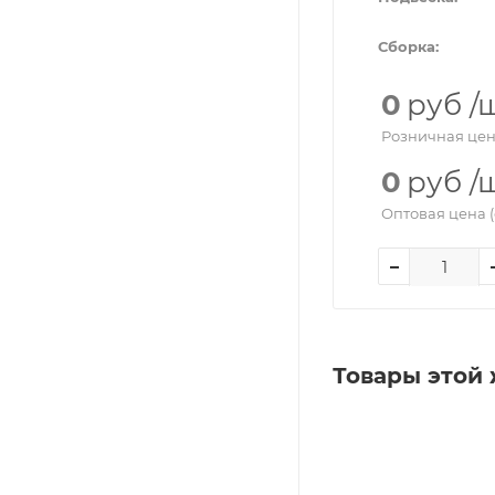
Сборка:
0
руб
/
Розничная цен
0
руб
/
Оптовая цена (
Товары этой