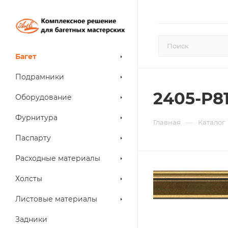
Багет
Подрамники
2405-P8
Оборудование
Фурнитура
—
Главная
Каталог
Паспарту
Расходные материалы
Холсты
Листовые материалы
Задники