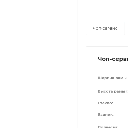
ЧОП-СЕРВИС
Чоп-серв
Ширина рамы 
Высота рамы (
Стекло:
Задник:
Подвеска: