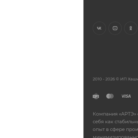
2010 - 2026 © ИП Х
Компания «АРТЭ» 
себя как стабиль
опыт в сфере про
минимизированной