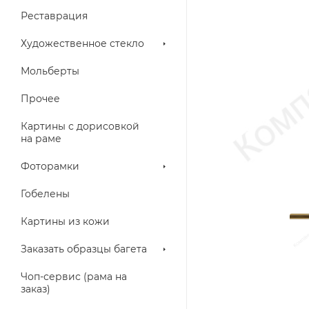
Реставрация
Художественное стекло
Мольберты
Прочее
Картины с дорисовкой
на раме
Фоторамки
Гобелены
Картины из кожи
Заказать образцы багета
Чоп-сервис (рама на
заказ)