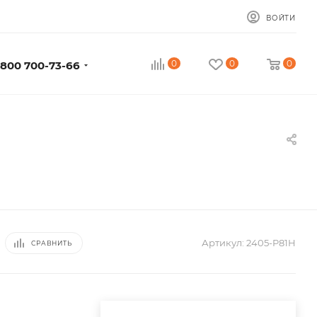
ВОЙТИ
0
0
0
 800 700-73-66
Артикул:
2405-P81H
СРАВНИТЬ