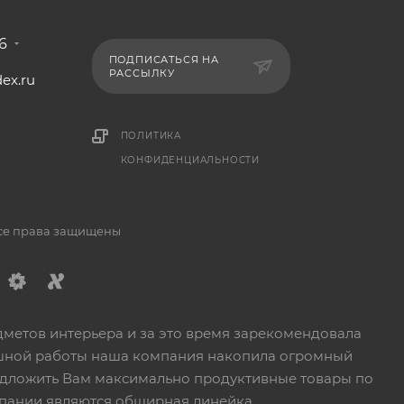
6
ПОДПИСАТЬСЯ НА
РАССЫЛКУ
ex.ru
1
ПОЛИТИКА
КОНФИДЕНЦИАЛЬНОСТИ
Все права защищены
дметов интерьера и за это время зарекомендовала
пешной работы наша компания накопила огромный
едложить Вам максимально продуктивные товары по
пании являются обширная линейка