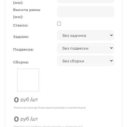
(мм):
Высота рамы
(мм):
Стекло:
Задник:
Подвеска:
Сборка:
0
руб
/шт
Розничная цена (до 10 рам одного размера и комплектации)
0
руб
/шт
Оптовая цена (от 10 рам одного размера и комплектации)