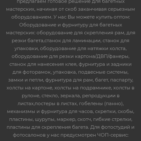
предлагаем готовое решение для багетных
мастерских, начиная от скоб заканчивая серьезным
оборудованием. У нас Вы можете купить оптом:
Оборудование и фурнитуру для багетных
мастерских: оборудование для скрепления рам, для
резки багета,станок для ламинации, станок для
упаковки, оборудование для натяжки холста,
оборудование для резки картона/ДВП/фанеры,
станок для нанесения клея, фурнитура и задники
для фоторамок, упаковка, подвесные системы,
замки и петли, фурнитура для рам, багет, паспарту,
холсты на картоне, холсты на подрамнике, холсты в
рулоне, стекло, зеркала, репродукции в
листах,постеры в листах, гобелены (панно),
механизмы и фурнитура для часов, скрепки, скобы,
пластины, шурупы, маркер, скотч, гибкие стрелки,
пластины для скрепления багета. Для фотостудий и
фотосалонов у нас предусмотрен ЧОП-сервис: