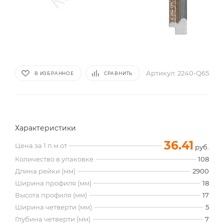
Артикул:
2240-Q65
В ИЗБРАННОЕ
СРАВНИТЬ
Характеристики
36.41
Цена за 1 п.м от
руб.
Количество в упаковке
108
Длина рейки (мм)
2900
Ширина профиля (мм)
18
Высота профиля (мм)
17
Ширина четверти (мм)
5
Глубина четверти (мм)
7