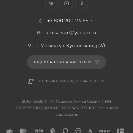
+7 800 700-73-66
arteservice@yandex.ru
г. Москва ул. Кусковская д.12/1
ПОДПИСАТЬСЯ НА РАССЫЛКУ
ПОЛИТИКА КОНФИДЕНЦИАЛЬНОСТИ
2010 - 2026 © ИП Хашими Ахмад Самим ИНН
771982593903,ОГРНИП 320774600379190 Все права
защищены