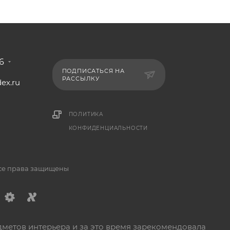
6
ПОДПИСАТЬСЯ НА
РАССЫЛКУ
ex.ru
1
ПОЛИТИКА
КОНФИДЕНЦИАЛЬНОСТИ
Все права защищены
дметов интерьера и за это время зарекомендовала