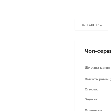
ЧОП-СЕРВИС
Чоп-серв
Ширина рамы 
Высота рамы (
Стекло:
Задник:
Подвеска: