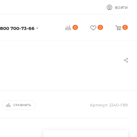
ВОЙТИ
0
0
0
 800 700-73-66
Артикул:
2240-F89
СРАВНИТЬ