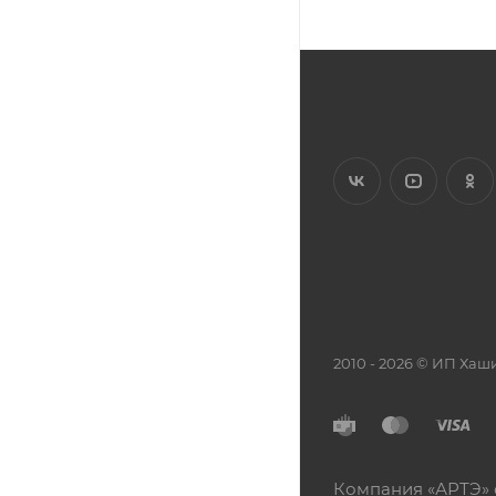
2010 - 2026 © ИП Х
Компания «АРТЭ» 