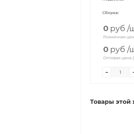
Сборка:
0
руб
/
Розничная цен
0
руб
/
Оптовая цена (
Товары этой