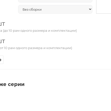
шт
а (до 10 рам одного размера и комплектации)
шт
от 10 рам одного размера и комплектации)
 же серии