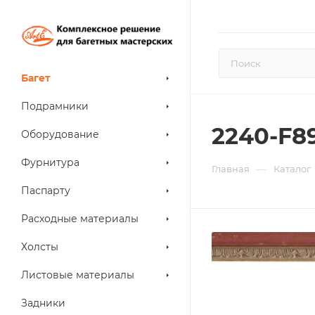
Багет
Подрамники
2240-F8
Оборудование
Фурнитура
—
Главная
Каталог
Паспарту
Расходные материалы
Холсты
Листовые материалы
Задники