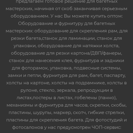
предлагаем готовое решение для багетных
мастерских, начиная от скоб заканчивая серьезным
оборудованием. У нас Вы можете купить оптом:
Оборудование и фурнитуру для багетных
мастерских: оборудование для скрепления рам, для
резки багета,станок для ламинации, станок для
упаковки, оборудование для натяжки холста,
оборудование для резки картона/ДВП/фанеры,
станок для нанесения клея, фурнитура и задники
для фоторамок, упаковка, подвесные системы,
замки и петли, фурнитура для рам, багет, паспарту,
холсты на картоне, холсты на подрамнике, холсты в
рулоне, стекло, зеркала, репродукции в
листах,постеры в листах, гобелены (панно),
механизмы и фурнитура для часов, скрепки, скобы,
пластины, шурупы, маркер, скотч, гибкие стрелки,
пластины для скрепления багета. Для фотостудий и
фотосалонов у нас предусмотрен ЧОП-сервис: