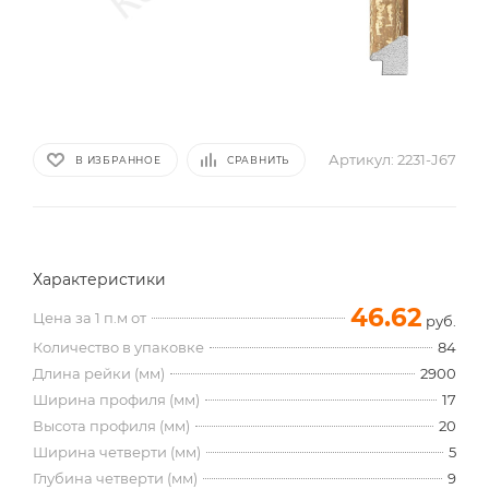
Артикул:
2231-J67
В ИЗБРАННОЕ
СРАВНИТЬ
Характеристики
46.62
Цена за 1 п.м от
руб.
Количество в упаковке
84
Длина рейки (мм)
2900
Ширина профиля (мм)
17
Высота профиля (мм)
20
Ширина четверти (мм)
5
Глубина четверти (мм)
9