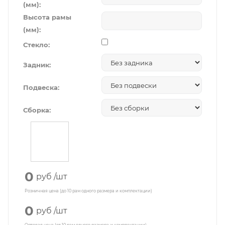
(мм):
Высота рамы
(мм):
Стекло:
Задник:
Подвеска:
Сборка:
0
руб
/шт
Розничная цена (до 10 рам одного размера и комплектации)
0
руб
/шт
Оптовая цена (от 10 рам одного размера и комплектации)