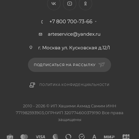
+7 800 700-73-66
arteservice@yandex.ru
г. Москва ул. Кусковская д.12/1
ПОДПИСАТЬСЯ НА РАССЫЛКУ
ПОЛИТИКА КОНФИДЕНЦИАЛЬНОСТИ
2010 - 2026 © ИП Хашими Ахмад Самим ИНН
771982593903,ОГРНИП 320774600379190 Все права
защищены