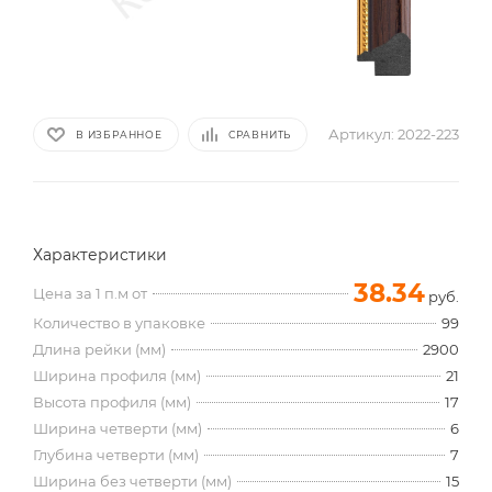
Артикул:
2022-223
В ИЗБРАННОЕ
СРАВНИТЬ
Характеристики
38.34
Цена за 1 п.м от
руб.
Количество в упаковке
99
Длина рейки (мм)
2900
Ширина профиля (мм)
21
Высота профиля (мм)
17
Ширина четверти (мм)
6
Глубина четверти (мм)
7
Ширина без четверти (мм)
15