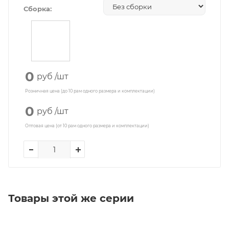
Сборка:
0
руб
/шт
Розничная цена (до 10 рам одного размера и комплектации)
0
руб
/шт
Оптовая цена (от 10 рам одного размера и комплектации)
Товары этой же серии