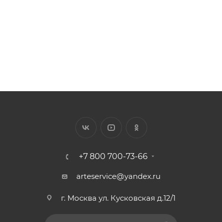
122
₽
/шт.
+7 800 700-73-66
arteservice@yandex.ru
г. Москва ул. Кусковская д.12/1