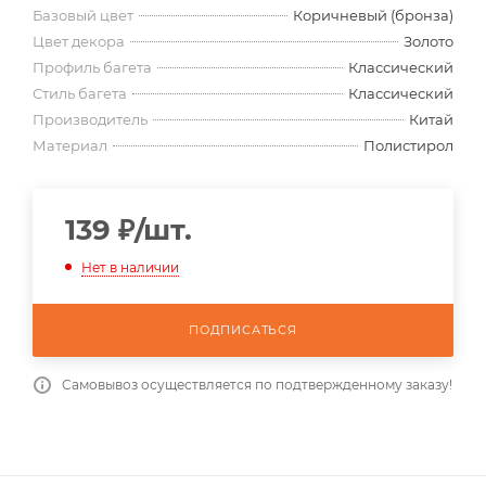
Базовый цвет
Коричневый (бронза)
Цвет декора
Золото
Профиль багета
Классический
Стиль багета
Классический
Производитель
Китай
Материал
Полистирол
139
₽
/шт.
Нет в наличии
ПОДПИСАТЬСЯ
Самовывоз осуществляется по подтвержденному заказу!