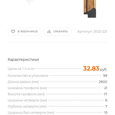
Артикул:
2022-221
В ИЗБРАННОЕ
СРАВНИТЬ
Характеристики
32.83
Цена за 1 п.м от
руб.
Количество в упаковке
99
Длина рейки (мм)
2900
Ширина профиля (мм)
21
Высота профиля (мм)
17
Ширина четверти (мм)
6
Глубина четверти (мм)
7
Ширина без четверти (мм)
15