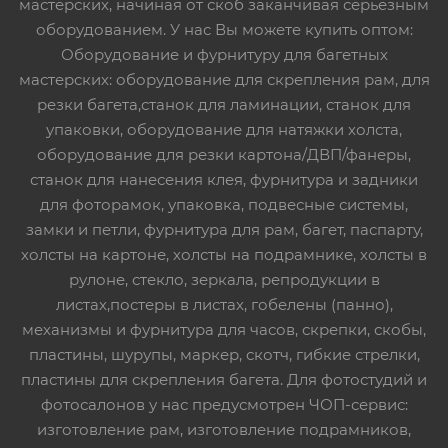
мастерских, начиная от скоб заканчивая серьезным
оборудованием. У нас Вы можете купить оптом:
Оборудование и фурнитуру для багетных
мастерских: оборудование для скрепления рам, для
резки багета,станок для ламинации, станок для
упаковки, оборудование для натяжки холста,
оборудование для резки картона/ДВП/фанеры,
станок для нанесения клея, фурнитура и задники
для фоторамок, упаковка, подвесные системы,
замки и петли, фурнитура для рам, багет, паспарту,
холсты на картоне, холсты на подрамнике, холсты в
рулоне, стекло, зеркала, репродукции в
листах,постеры в листах, гобелены (панно),
механизмы и фурнитура для часов, скрепки, скобы,
пластины, шурупы, маркер, скотч, гибкие стрелки,
пластины для скрепления багета. Для фотостудий и
фотосалонов у нас предусмотрен ЧОП-сервис:
изготовление рам, изготовление подрамников,