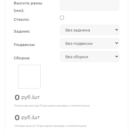
Высота рамы
(мм):
Стекло:
Задник:
Подвеска:
Сборка:
0
руб
/шт
Розничная цена (до 10 рам одного размера и комплектации)
0
руб
/шт
Оптовая цена (от 10 рам одного размера и комплектации)