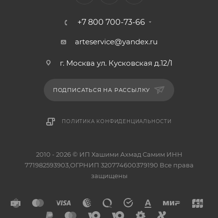
+7 800 700-73-66
arteservice@yandex.ru
г. Москва ул. Кусковская д.12/1
ПОДПИСАТЬСЯ НА РАССЫЛКУ
ПОЛИТИКА КОНФИДЕНЦИАЛЬНОСТИ
2010 - 2026 © ИП Хашими Ахмад Самим ИНН
771982593903,ОГРНИП 320774600379190 Все права
защищены