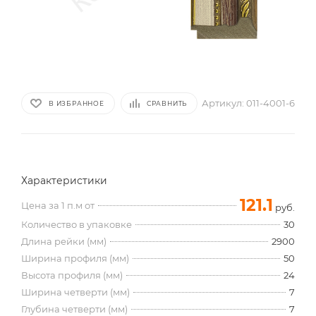
Артикул:
011-4001-6
В ИЗБРАННОЕ
СРАВНИТЬ
Характеристики
121.1
Цена за 1 п.м от
руб.
Количество в упаковке
30
Длина рейки (мм)
2900
Ширина профиля (мм)
50
Высота профиля (мм)
24
Ширина четверти (мм)
7
Глубина четверти (мм)
7