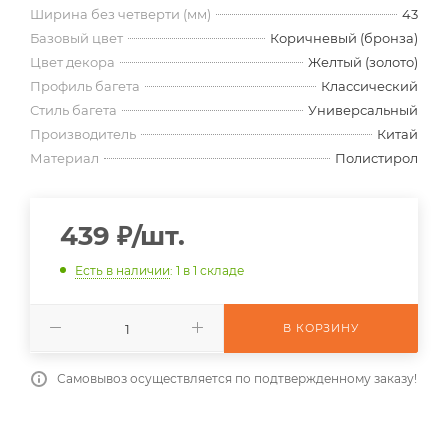
Ширина без четверти (мм)
43
Базовый цвет
Коричневый (бронза)
Цвет декора
Желтый (золото)
Профиль багета
Классический
Стиль багета
Универсальный
Производитель
Китай
Материал
Полистирол
439
₽
/шт.
Есть в наличии
: 1
в 1 складе
В КОРЗИНУ
Самовывоз осуществляется по подтвержденному заказу!