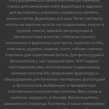
оборудование для резки картона/ДВП/фанеры,
станок для нанесения клея, фурнитура и задники
для фоторамок, упаковка, подвесные системы,
замки и петли, фурнитура для рам, багет, паспарту,
холсты на картоне, холсты на подрамнике, холсты в
рулоне, стекло, зеркала, репродукции в
листах,постеры в листах, гобелены (панно),
механизмы и фурнитура для часов, скрепки, скобы,
пластины, шурупы, маркер, скотч, гибкие стрелки,
пластины для скрепления багета. Для фотостудий и
фотосалонов у нас предусмотрен ЧОП-сервис:
изготовление рам, изготовление подрамников,
натяжка холстов Мы предлагаем фурнитуру и
оборудование для багетных мастерских, фотостудий
и фотосалонов, выбранную и проверенную
собственным многолетним опытом. Весь товар в
наличии, недорого, в Москве. Воспользуйтесь
данными со страницы Контакты, и наши менеджеры