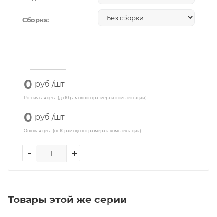
Сборка:
0
руб
/шт
Розничная цена (до 10 рам одного размера и комплектации)
0
руб
/шт
Оптовая цена (от 10 рам одного размера и комплектации)
Товары этой же серии