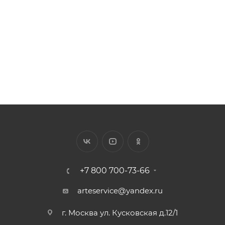
Цена за 1 п.м от 104.83 ₽
380
₽
/шт.
+7 800 700-73-66
arteservice@yandex.ru
г. Москва ул. Кусковская д.12/1