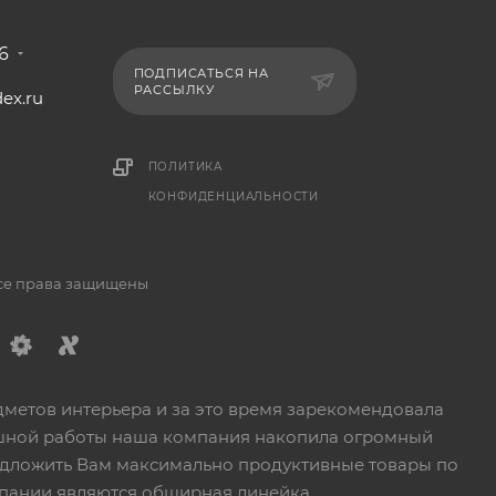
6
ПОДПИСАТЬСЯ НА
РАССЫЛКУ
ex.ru
1
ПОЛИТИКА
КОНФИДЕНЦИАЛЬНОСТИ
Все права защищены
дметов интерьера и за это время зарекомендовала
пешной работы наша компания накопила огромный
едложить Вам максимально продуктивные товары по
пании являются обширная линейка