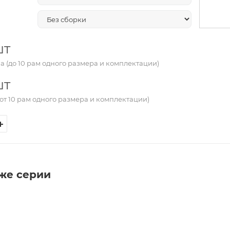
шт
а (до 10 рам одного размера и комплектации)
шт
от 10 рам одного размера и комплектации)
 же серии