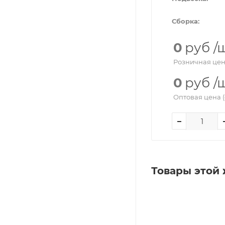
Сборка:
0
руб
/
Розничная цен
0
руб
/
Оптовая цена (
Товары этой