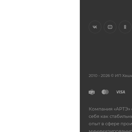
2010 - 2026 © ИП Х
Компания «АРТЭ» 
себя как стабиль
опыт в сфере про
минимизированной