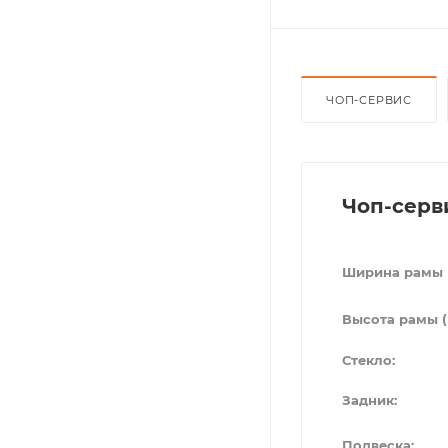
ЧОП-СЕРВИС
Чоп-серв
Ширина рамы 
Высота рамы (
Стекло:
Задник:
Подвеска: