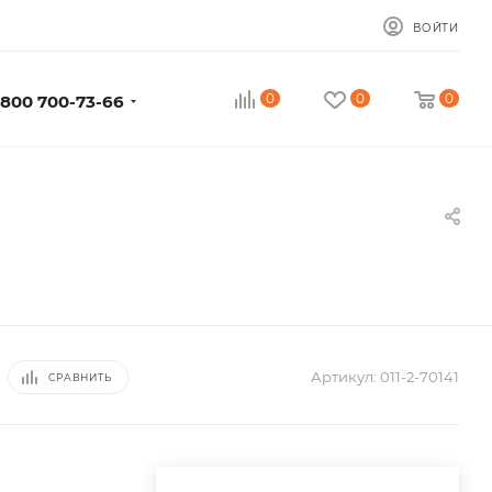
ВОЙТИ
0
0
0
 800 700-73-66
Артикул:
011-2-70141
СРАВНИТЬ