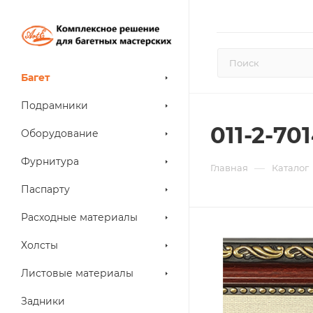
Багет
Подрамники
011-2-701
Оборудование
Фурнитура
—
Главная
Каталог
Паспарту
Расходные материалы
Холсты
Листовые материалы
Задники