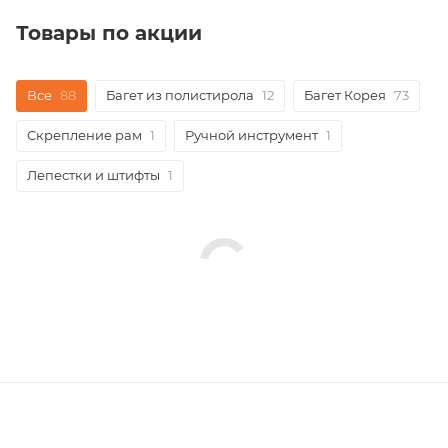
Товары по акции
Все
88
Багет из полистирола
12
Багет Корея
73
Скрепление рам
1
Ручной инструмент
1
Лепестки и штифты
1