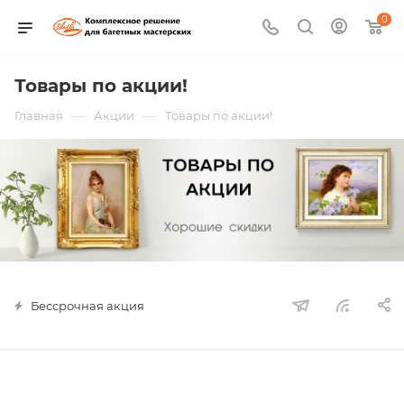
0
Товары по акции!
—
—
Главная
Акции
Товары по акции!
Бессрочная акция