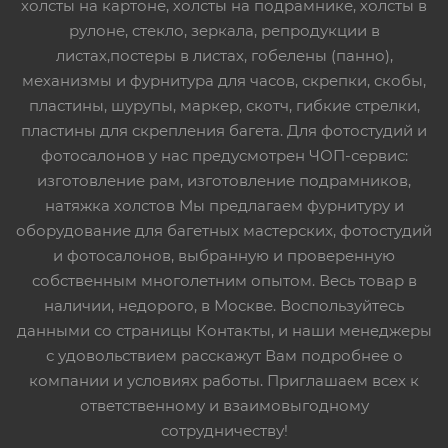
холсты на картоне, холсты на подрамнике, холсты в
рулоне, стекло, зеркала, репродукции в
листах,постеры в листах, гобелены (панно),
механизмы и фурнитура для часов, скрепки, скобы,
пластины, шурупы, маркер, скотч, гибкие стрелки,
пластины для скрепления багета. Для фотостудий и
фотосалонов у нас предусмотрен ЧОП-сервис:
изготовление рам, изготовление подрамников,
натяжка холстов Мы предлагаем фурнитуру и
оборудование для багетных мастерских, фотостудий
и фотосалонов, выбранную и проверенную
собственным многолетним опытом. Весь товар в
наличии, недорого, в Москве. Воспользуйтесь
данными со страницы Контакты, и наши менеджеры
с удовольствием расскажут Вам подробнее о
компании и условиях работы. Приглашаем всех к
ответственному и взаимовыгодному
сотрудничеству!