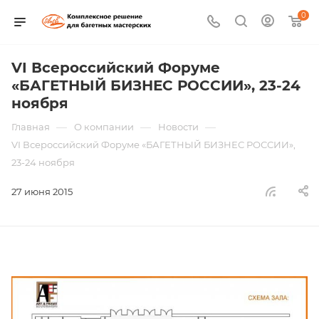
0
VI Всероссийский Форуме
«БАГЕТНЫЙ БИЗНЕС РОССИИ», 23-24
ноября
—
—
—
Главная
О компании
Новости
VI Всероссийский Форуме «БАГЕТНЫЙ БИЗНЕС РОССИИ»,
23-24 ноября
27 июня 2015