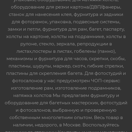
оборудование для резки картона/ДВП/фанеры,
станок для нанесения клея, фурнитура и задники
для фоторамок, упаковка, подвесные системы,
замки и петли, фурнитура для рам, багет, паспарту,
холсты на картоне, холсты на подрамнике, холсты в
рулоне, стекло, зеркала, репродукции в
листах,постеры в листах, гобелены (панно),
механизмы и фурнитура для часов, скрепки, скобы,
пластины, шурупы, маркер, скотч, гибкие стрелки,
пластины для скрепления багета. Для фотостудий и
фотосалонов у нас предусмотрен ЧОП-сервис:
изготовление рам, изготовление подрамников,
натяжка холстов Мы предлагаем фурнитуру и
оборудование для багетных мастерских, фотостудий
и фотосалонов, выбранную и проверенную
собственным многолетним опытом. Весь товар в
наличии, недорого, в Москве. Воспользуйтесь