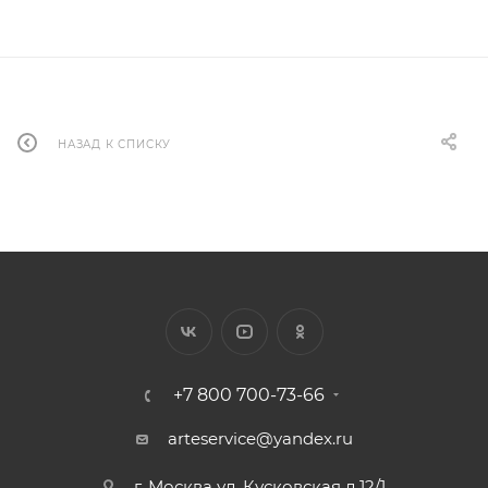
НАЗАД К СПИСКУ
+7 800 700-73-66
arteservice@yandex.ru
г. Москва ул. Кусковская д.12/1