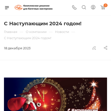
0
С Наступающим 2024 годом!
—
—
—
Главная
О компании
Новости
С Наступающим 2024 годом!
18 декабря 2023