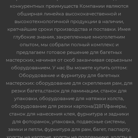
конкурентных преимуществ Компании являются
обширная линейка высококачественной и
высокотехнологичной продукции в наличии,
кратчайшие сроки производства и поставки. Имея
глубокие знания, закрепленные многолетним
опытом, мы собрали полный комплекс и
предлагаем готовое решение для багетных
мастерских, начиная от скоб заканчивая серьезным
оборудованием. У нас Вы можете купить оптом:
Оборудование и фурнитуру для багетных
мастерских: оборудование для скрепления рам, для
резки багета,станок для ламинации, станок для
упаковки, оборудование для натяжки холста,
оборудование для резки картона/ДВП/фанеры,
станок для нанесения клея, фурнитура и задники
для фоторамок, упаковка, подвесные системы,
замки и петли, фурнитура для рам, багет, паспарту,
холсты на картоне, холсты на подрамнике, холсты в