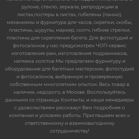
рулоне, стекло, зеркала, репродукции в
листах,постеры в листах, гобелены (панно),
механизмы и фурнитура для часов, скрепки, скобы,
пластины, шурупы, маркер, скотч, гибкие стрелки,
пластины для скрепления багета. Для фотостудий и
фотосалонов у нас предусмотрен ЧОП-сервис:
изготовление рам, изготовление подрамников,
натяжка холстов Мы предлагаем фурнитуру и
оборудование для багетных мастерских, фотостудий
и фотосалонов, выбранную и проверенную
собственным многолетним опытом. Весь товар в
наличии, недорого, в Москве. Воспользуйтесь
данными со страницы Контакты, и наши менеджеры
с удовольствием расскажут Вам подробнее о
компании и условиях работы. Приглашаем всех к
ответственному и взаимовыгодному
сотрудничеству!