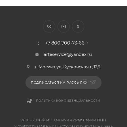
+7 800 700-73-66
arteservice@yandex.ru
г. Москва ул. Кусковская д.12/1
ПОДПИСАТЬСЯ НА РАССЫЛКУ
ПОЛИТИКА КОНФИДЕНЦИАЛЬНОСТИ
2010 - 2026 © ИП Хашими Ахмад Самим ИНН
771982593903,ОГРНИП 320774600379190 Все права