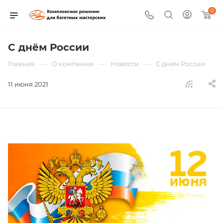
0
С днём России
—
—
—
Главная
О компании
Новости
С днём России
11 июня 2021