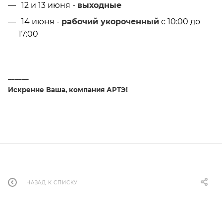
12 и 13 июня -
выходные
14 июня -
рабочий укороченный
с 10:00 до
17:00
______
Искренне Ваша, компания АРТЭ!
НАЗАД К СПИСКУ