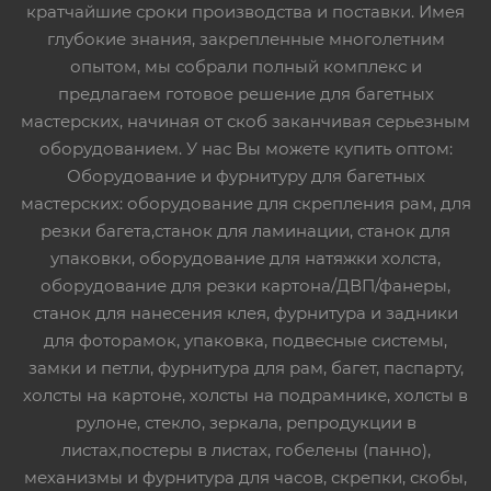
кратчайшие сроки производства и поставки. Имея
глубокие знания, закрепленные многолетним
опытом, мы собрали полный комплекс и
предлагаем готовое решение для багетных
мастерских, начиная от скоб заканчивая серьезным
оборудованием. У нас Вы можете купить оптом:
Оборудование и фурнитуру для багетных
мастерских: оборудование для скрепления рам, для
резки багета,станок для ламинации, станок для
упаковки, оборудование для натяжки холста,
оборудование для резки картона/ДВП/фанеры,
станок для нанесения клея, фурнитура и задники
для фоторамок, упаковка, подвесные системы,
замки и петли, фурнитура для рам, багет, паспарту,
холсты на картоне, холсты на подрамнике, холсты в
рулоне, стекло, зеркала, репродукции в
листах,постеры в листах, гобелены (панно),
механизмы и фурнитура для часов, скрепки, скобы,