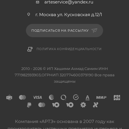
arteservice@yandex.ru
г. Москва ул. Кусковская д.12/1
ПОДПИСАТЬСЯ НА РАССЫЛКУ
ПОЛИТИКА КОНФИДЕНЦИАЛЬНОСТИ
2010 - 2026 © ИП Хашими Ахмад Самим ИНН
771982593903,ОГРНИП 320774600379190 Все права
защищены
Компания «АРТЭ» основана в 2007 году как
производитель настенных предметов интерьера и