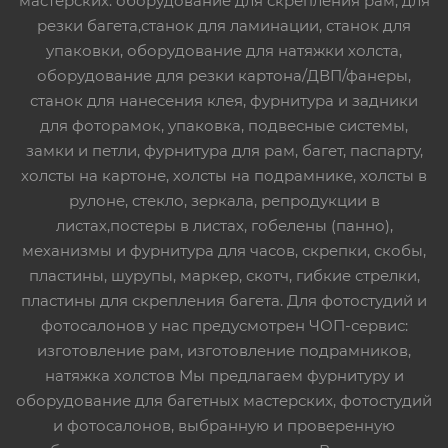
мастерских: оборудование для скрепления рам, для
резки багета,станок для ламинации, станок для
упаковки, оборудование для натяжки холста,
оборудование для резки картона/ДВП/фанеры,
станок для нанесения клея, фурнитура и задники
для фоторамок, упаковка, подвесные системы,
замки и петли, фурнитура для рам, багет, паспарту,
холсты на картоне, холсты на подрамнике, холсты в
рулоне, стекло, зеркала, репродукции в
листах,постеры в листах, гобелены (панно),
механизмы и фурнитура для часов, скрепки, скобы,
пластины, шурупы, маркер, скотч, гибкие стрелки,
пластины для скрепления багета. Для фотостудий и
фотосалонов у нас предусмотрен ЧОП-сервис:
изготовление рам, изготовление подрамников,
натяжка холстов Мы предлагаем фурнитуру и
оборудование для багетных мастерских, фотостудий
и фотосалонов, выбранную и проверенную