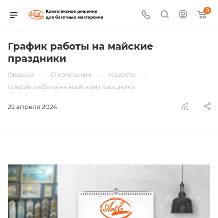
0
График работы на майские
праздники
—
—
—
Главная
О компании
Новости
График работы на майские праздники
22 апреля 2024