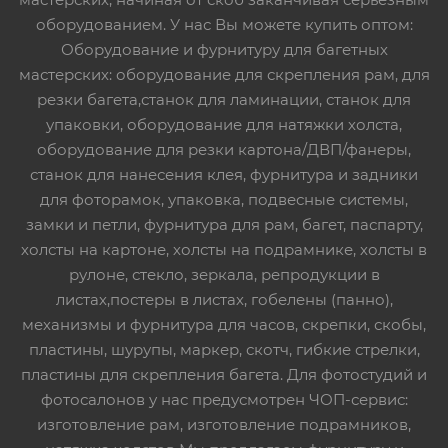
оборудованием. У нас Вы можете купить оптом:
Оборудование и фурнитуру для багетных
мастерских: оборудование для скрепления рам, для
резки багета,станок для ламинации, станок для
упаковки, оборудование для натяжки холста,
оборудование для резки картона/ДВП/фанеры,
станок для нанесения клея, фурнитура и задники
для фоторамок, упаковка, подвесные системы,
замки и петли, фурнитура для рам, багет, паспарту,
холсты на картоне, холсты на подрамнике, холсты в
рулоне, стекло, зеркала, репродукции в
листах,постеры в листах, гобелены (панно),
механизмы и фурнитура для часов, скрепки, скобы,
пластины, шурупы, маркер, скотч, гибкие стрелки,
пластины для скрепления багета. Для фотостудий и
фотосалонов у нас предусмотрен ЧОП-сервис:
изготовление рам, изготовление подрамников,