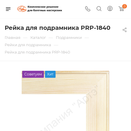
0
Рейка для подрамника PRP-1840
—
—
—
Главная
Каталог
Подрамники
—
Рейки для подрамника
Рейка для подрамника PRP-1840
Советуем
Хит