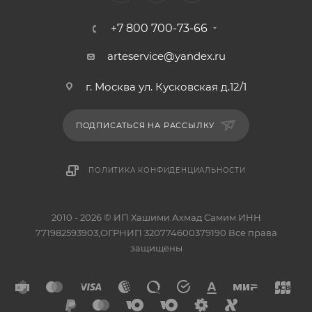
+7 800 700-73-66
arteservice@yandex.ru
г. Москва ул. Кусковская д.12/1
ПОДПИСАТЬСЯ НА РАССЫЛКУ
ПОЛИТИКА КОНФИДЕНЦИАЛЬНОСТИ
2010 - 2026 © ИП Хашими Ахмад Самим ИНН
771982593903,ОГРНИП 320774600379190 Все права
защищены