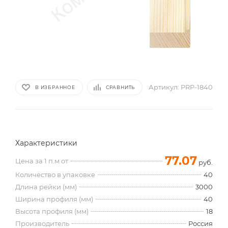
Артикул:
PRP-1840
В ИЗБРАННОЕ
СРАВНИТЬ
Характеристики
77.07
Цена за 1 п.м от
руб.
Количество в упаковке
40
Длина рейки (мм)
3000
Ширина профиля (мм)
40
Высота профиля (мм)
18
Производитель
Россия