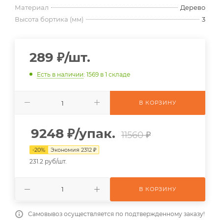
Материал
Дерево
Высота бортика (мм)
3
289
₽
/шт.
Есть в наличии
: 1569
в 1 складе
В КОРЗИНУ
9248
₽
/упак.
11560 ₽
-
20
%
Экономия
2312
₽
231.2 руб/шт.
В КОРЗИНУ
Самовывоз осуществляется по подтвержденному заказу!