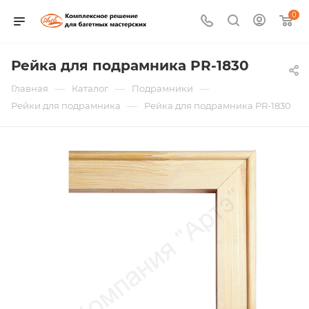
0
Рейка для подрамника PR-1830
—
—
—
Главная
Каталог
Подрамники
—
Рейки для подрамника
Рейка для подрамника PR-1830