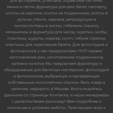
для фоторамок, упаковка, подвесные системы,
замки и петли, фурнитура для рам, багет, паспарту,
холсты на картоне, холсты на подрамнике, холсты в
рулоне, стекло, зеркала, репродукции в
листах,постеры в листах, гобелены (панно),
механизмы и фурнитура для часов, скрепки, скобы,
пластины, шурупы, маркер, скотч, гибкие стрелки,
пластины для скрепления багета. Для фотостудий и
фотосалонов у нас предусмотрен ЧОП-сервис:
изготовление рам, изготовление подрамников,
натяжка холстов Мы предлагаем фурнитуру и
оборудование для багетных мастерских, фотостудий
и фотосалонов, выбранную и проверенную
собственным многолетним опытом. Весь товар в
наличии, недорого, в Москве. Воспользуйтесь
данными со страницы Контакты, и наши менеджеры
с удовольствием расскажут Вам подробнее о
компании и условиях работы. Приглашаем всех к