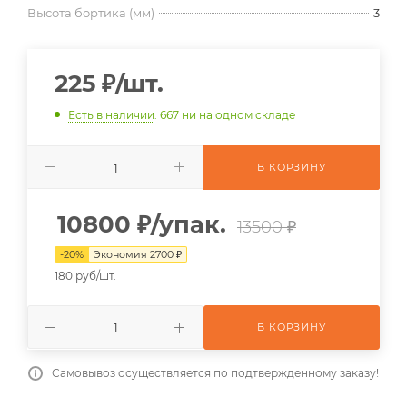
Высота бортика (мм)
3
225
₽
/шт.
Есть в наличии
: 667
ни на одном складе
В КОРЗИНУ
10800
₽
/упак.
13500 ₽
-
20
%
Экономия
2700
₽
180 руб/шт.
В КОРЗИНУ
Самовывоз осуществляется по подтвержденному заказу!