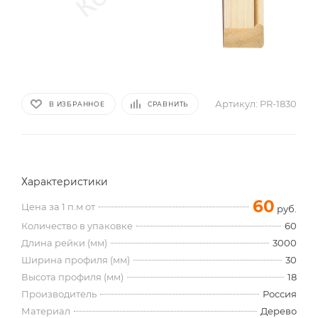
Артикул:
PR-1830
В ИЗБРАННОЕ
СРАВНИТЬ
Характеристики
60
Цена за 1 п.м от
руб.
Количество в упаковке
60
Длина рейки (мм)
3000
Ширина профиля (мм)
30
Высота профиля (мм)
18
Производитель
Россия
Материал
Дерево