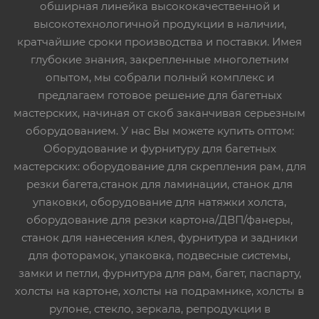
обширная линейка высококачественной и
высокотехнологичной продукции в наличии,
кратчайшие сроки производства и поставки. Имея
глубокие знания, закрепленные многолетним
опытом, мы собрали полный комплекс и
предлагаем готовое решение для багетных
мастерских, начиная от скоб заканчивая серьезным
оборудованием. У нас Вы можете купить оптом:
Оборудование и фурнитуру для багетных
мастерских: оборудование для скрепления рам, для
резки багета,станок для ламинации, станок для
упаковки, оборудование для натяжки холста,
оборудование для резки картона/ДВП/фанеры,
станок для нанесения клея, фурнитура и задники
для фоторамок, упаковка, подвесные системы,
замки и петли, фурнитура для рам, багет, паспарту,
холсты на картоне, холсты на подрамнике, холсты в
рулоне, стекло, зеркала, репродукции в