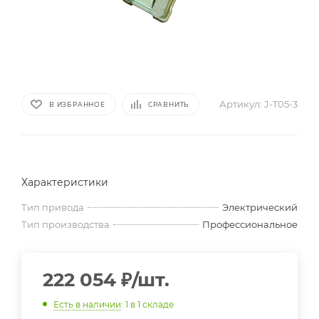
Артикул:
J-T05-3
В ИЗБРАННОЕ
СРАВНИТЬ
Характеристики
Тип привода
Электрический
Тип производства
Профессиональное
222 054
₽
/шт.
Есть в наличии
: 1
в 1 складе