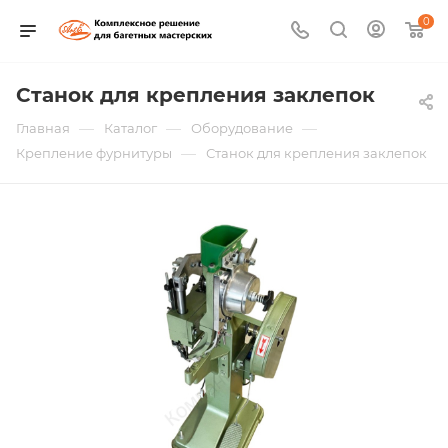
0
Станок для крепления заклепок
—
—
—
Главная
Каталог
Оборудование
—
Крепление фурнитуры
Станок для крепления заклепок