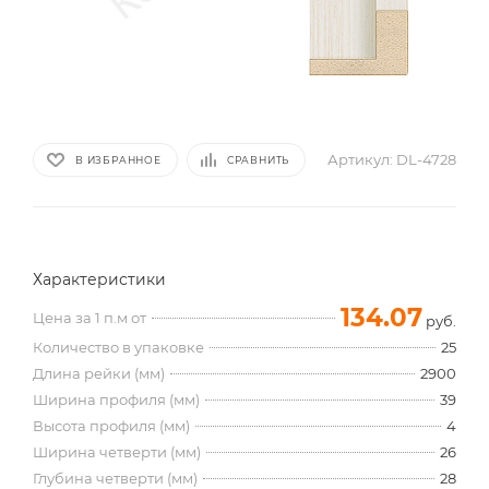
Артикул:
DL-4728
В ИЗБРАННОЕ
СРАВНИТЬ
Характеристики
134.07
Цена за 1 п.м от
руб.
Количество в упаковке
25
Длина рейки (мм)
2900
Ширина профиля (мм)
39
Высота профиля (мм)
4
Ширина четверти (мм)
26
Глубина четверти (мм)
28