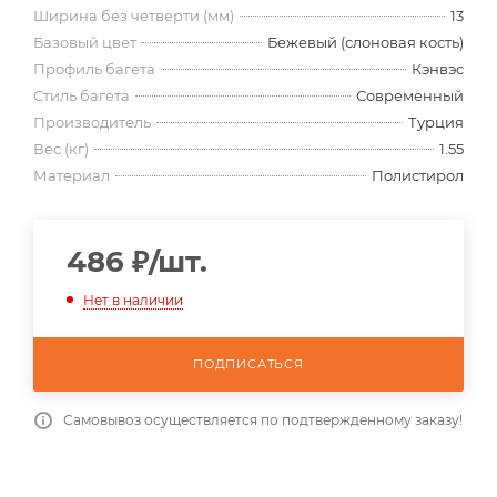
Ширина без четверти (мм)
13
Базовый цвет
Бежевый (слоновая кость)
Профиль багета
Кэнвэс
Стиль багета
Современный
Производитель
Турция
Вес (кг)
1.55
Материал
Полистирол
486
₽
/шт.
Нет в наличии
ПОДПИСАТЬСЯ
Самовывоз осуществляется по подтвержденному заказу!