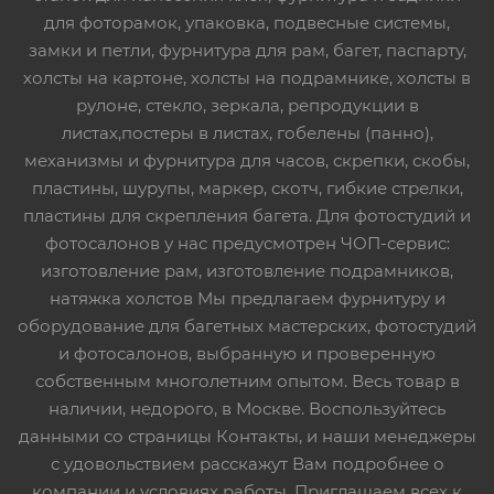
для фоторамок, упаковка, подвесные системы,
замки и петли, фурнитура для рам, багет, паспарту,
холсты на картоне, холсты на подрамнике, холсты в
рулоне, стекло, зеркала, репродукции в
листах,постеры в листах, гобелены (панно),
механизмы и фурнитура для часов, скрепки, скобы,
пластины, шурупы, маркер, скотч, гибкие стрелки,
пластины для скрепления багета. Для фотостудий и
фотосалонов у нас предусмотрен ЧОП-сервис:
изготовление рам, изготовление подрамников,
натяжка холстов Мы предлагаем фурнитуру и
оборудование для багетных мастерских, фотостудий
и фотосалонов, выбранную и проверенную
собственным многолетним опытом. Весь товар в
наличии, недорого, в Москве. Воспользуйтесь
данными со страницы Контакты, и наши менеджеры
с удовольствием расскажут Вам подробнее о
компании и условиях работы. Приглашаем всех к