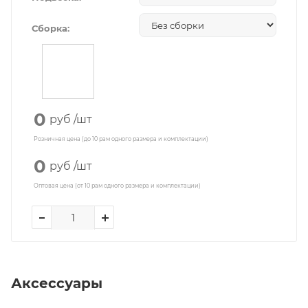
Сборка:
0
руб
/шт
Розничная цена (до 10 рам одного размера и комплектации)
0
руб
/шт
Оптовая цена (от 10 рам одного размера и комплектации)
Аксессуары