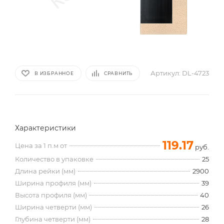
Артикул:
DL-4723
В ИЗБРАННОЕ
СРАВНИТЬ
Характеристики
119.17
Цена за 1 п.м от
руб.
Количество в упаковке
25
Длина рейки (мм)
2900
Ширина профиля (мм)
39
Высота профиля (мм)
40
Ширина четверти (мм)
26
Глубина четверти (мм)
28