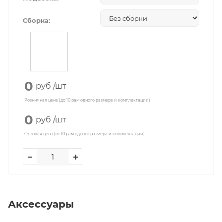
Сборка:
0
руб
/шт
Розничная цена (до 10 рам одного размера и комплектации)
0
руб
/шт
Оптовая цена (от 10 рам одного размера и комплектации)
Аксессуары