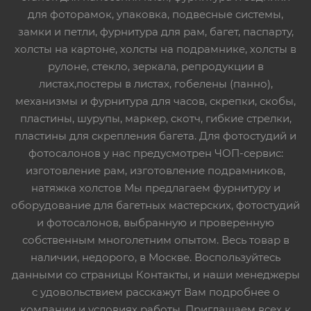
для фоторамок, упаковка, подвесные системы,
замки и петли, фурнитура для рам, багет, паспарту,
холсты на картоне, холсты на подрамнике, холсты в
рулоне, стекло, зеркала, репродукции в
листах,постеры в листах, гобелены (панно),
механизмы и фурнитура для часов, скрепки, скобы,
пластины, шурупы, маркер, скотч, гибкие стрелки,
пластины для скрепления багета. Для фотостудий и
фотосалонов у нас предусмотрен ЧОП-сервис:
изготовление рам, изготовление подрамников,
натяжка холстов Мы предлагаем фурнитуру и
оборудование для багетных мастерских, фотостудий
и фотосалонов, выбранную и проверенную
собственным многолетним опытом. Весь товар в
наличии, недорого, в Москве. Воспользуйтесь
данными со страницы Контакты, и наши менеджеры
с удовольствием расскажут Вам подробнее о
компании и условиях работы. Приглашаем всех к