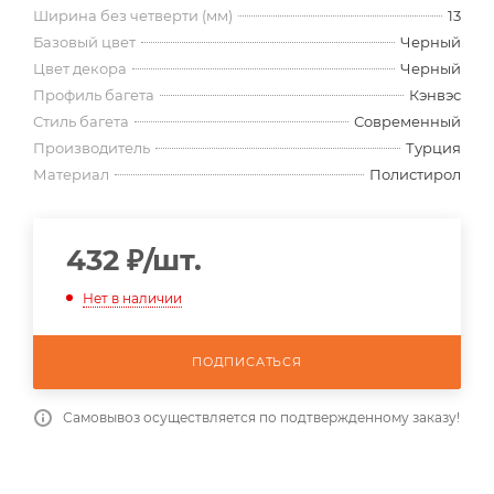
Ширина без четверти (мм)
13
Базовый цвет
Черный
Цвет декора
Черный
Профиль багета
Кэнвэс
Стиль багета
Современный
Производитель
Турция
Материал
Полистирол
432
₽
/шт.
Нет в наличии
ПОДПИСАТЬСЯ
Самовывоз осуществляется по подтвержденному заказу!