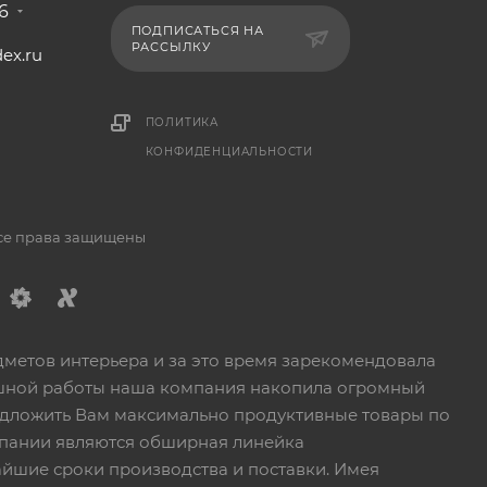
6
ПОДПИСАТЬСЯ НА
РАССЫЛКУ
ex.ru
1
ПОЛИТИКА
КОНФИДЕНЦИАЛЬНОСТИ
Все права защищены
дметов интерьера и за это время зарекомендовала
пешной работы наша компания накопила огромный
едложить Вам максимально продуктивные товары по
пании являются обширная линейка
йшие сроки производства и поставки. Имея