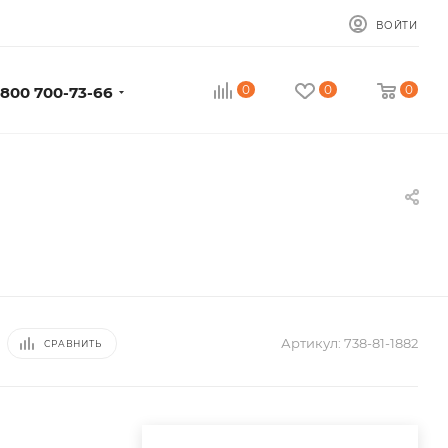
ВОЙТИ
0
0
0
 800 700-73-66
Артикул:
738-81-1882
СРАВНИТЬ