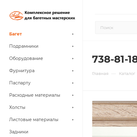
Багет
Подрамники
738-81-1
Оборудование
Фурнитура
—
Главная
Каталог
Паспарту
Расходные материалы
Холсты
Листовые материалы
Задники