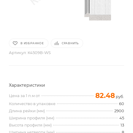
В ИЗБРАННОЕ
СРАВНИТЬ
Артикул:
K4509B-WS
Характеристики
82.48
Цена за 1 п.м от
руб.
Количество в упаковке
60
Длина рейки (мм)
2900
Ширина профиля (мм)
45
Высота профиля (мм)
13
Ширина четверти (мм)
8