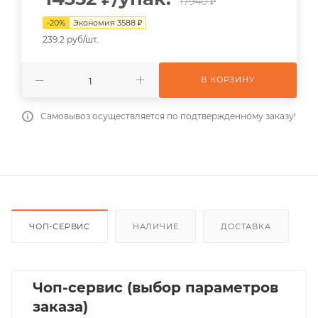
17940 ₽
-
20
%
Экономия
3588
₽
239.2 руб/шт.
В КОРЗИНУ
Самовывоз осуществляется по подтвержденному заказу!
ЧОП-СЕРВИС
НАЛИЧИЕ
ДОСТАВКА
Чоп-сервис (выбор параметров
заказа)