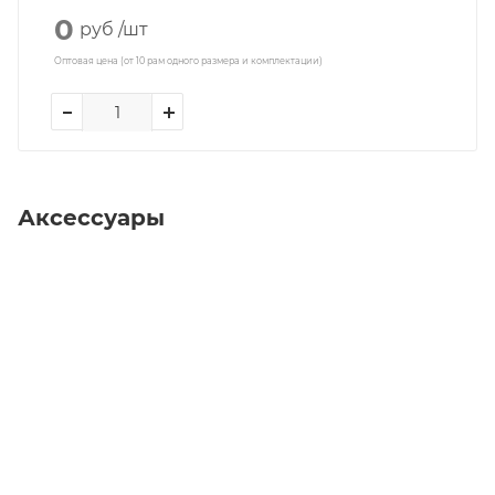
0
руб
/шт
Оптовая цена (от 10 рам одного размера и комплектации)
Аксессуары