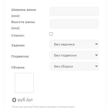
Ширина рамы
(мм):
Высота рамы
(мм):
Стекло:
Задник:
Подвеска:
Сборка:
0
руб
/шт
Розничная цена (до 10 рам одного размера и комплектации)