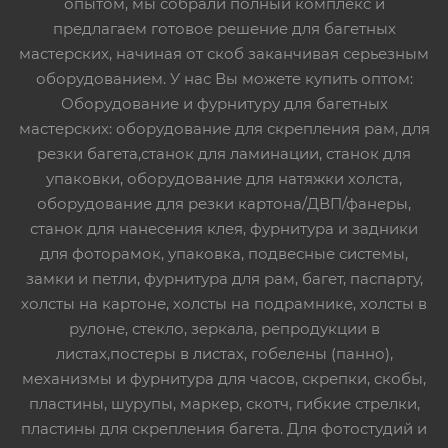
опытом, мы собрали полный комплекс и
предлагаем готовое решение для багетных
мастерских, начиная от скоб заканчивая серьезным
оборудованием. У нас Вы можете купить оптом:
Оборудование и фурнитуру для багетных
мастерских: оборудование для скрепления рам, для
резки багета,станок для ламинации, станок для
упаковки, оборудование для натяжки холста,
оборудование для резки картона/ДВП/фанеры,
станок для нанесения клея, фурнитура и задники
для фоторамок, упаковка, подвесные системы,
замки и петли, фурнитура для рам, багет, паспарту,
холсты на картоне, холсты на подрамнике, холсты в
рулоне, стекло, зеркала, репродукции в
листах,постеры в листах, гобелены (панно),
механизмы и фурнитура для часов, скрепки, скобы,
пластины, шурупы, маркер, скотч, гибкие стрелки,
пластины для скрепления багета. Для фотостудий и