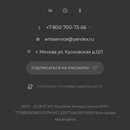
+7 800 700-73-66
arteservice@yandex.ru
г. Москва ул. Кусковская д.12/1
ПОДПИСАТЬСЯ НА РАССЫЛКУ
ПОЛИТИКА КОНФИДЕНЦИАЛЬНОСТИ
2010 - 2026 © ИП Хашими Ахмад Самим ИНН
771982593903,ОГРНИП 320774600379190 Все права
защищены