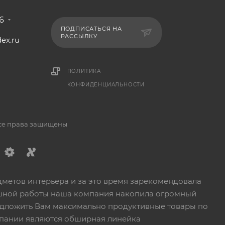
6
ПОДПИСАТЬСЯ НА
РАССЫЛКУ
ex.ru
1
ПОЛИТИКА
КОНФИДЕНЦИАЛЬНОСТИ
Все права защищены
дметов интерьера и за это время зарекомендовала
пешной работы наша компания накопила огромный
едложить Вам максимально продуктивные товары по
пании являются обширная линейка