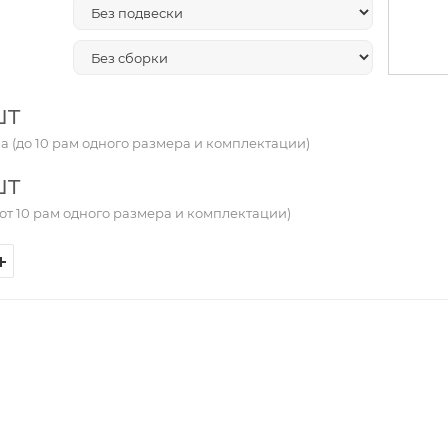
шт
а (до 10 рам одного размера и комплектации)
шт
от 10 рам одного размера и комплектации)