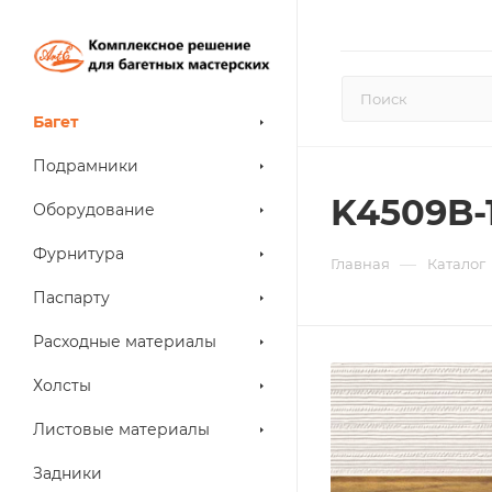
Багет
Подрамники
K4509B-
Оборудование
Фурнитура
—
Главная
Каталог
Паспарту
Расходные материалы
Холсты
Листовые материалы
Задники