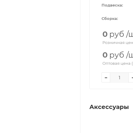
Подвеска:
Сборка:
0
руб
/
Розничная цен
0
руб
/
Оптовая цена (
Аксессуары