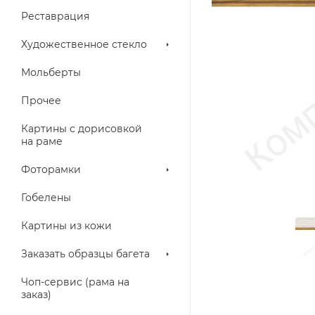
Реставрация
Художественное стекло
Мольберты
Прочее
Картины с дорисовкой
на раме
Фоторамки
Гобелены
Картины из кожи
Заказать образцы багета
Чоп-сервис (рама на
заказ)