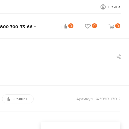
ВОЙТИ
0
0
0
 800 700-73-66
Артикул:
K4509B-170-2
СРАВНИТЬ