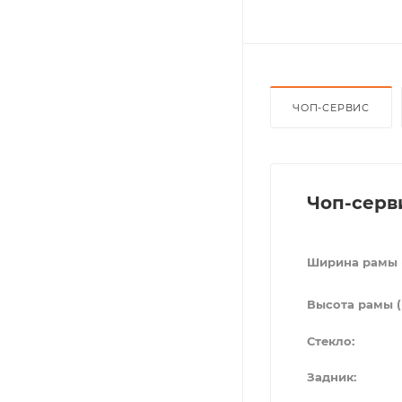
ЧОП-СЕРВИС
Чоп-серв
Ширина рамы 
Высота рамы (
Стекло:
Задник: