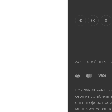
2010 - 2026 © ИП Х
Компания «АРТЭ» 
себя как стабиль
опыт в сфере про
минимизированной