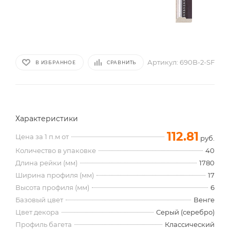
Артикул:
690B-2-SF
В ИЗБРАННОЕ
СРАВНИТЬ
Характеристики
112.81
Цена за 1 п.м от
руб.
Количество в упаковке
40
Длина рейки (мм)
1780
Ширина профиля (мм)
17
Высота профиля (мм)
6
Базовый цвет
Венге
Цвет декора
Серый (серебро)
Профиль багета
Классический