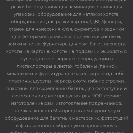
резки багета,станок для ламинации, станок для
упаковки, оборудование для натяжки холста,
оборудование для резки картона/ДВП/фанеры,
станок для нанесения клея, фурнитура и задники
для фоторамок, упаковка, подвесные системы,
замки и петли, фурнитура для рам, багет, паспарту,
холсты на картоне, холсты на подрамнике, холсты в
рулоне, стекло, зеркала, репродукции в
листах,постеры в листах, гобелены (панно),
механизмы и фурнитура для часов, скрепки, скобы,
пластины, шурупы, маркер, скотч, гибкие стрелки,
пластины для скрепления багета. Для фотостудий и
фотосалонов у нас предусмотрен ЧОП-сервис:
изготовление рам, изготовление подрамников,
натяжка холстов Мы предлагаем фурнитуру и
оборудование для багетных мастерских, фотостудий
и фотосалонов, выбранную и проверенную
собственным многолетним опытом. Весь товар в