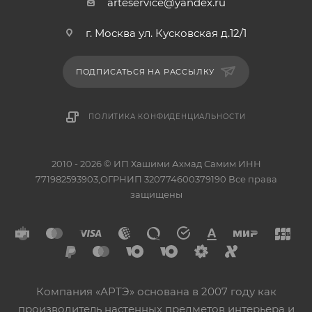
arteservice@yandex.ru
г. Москва ул. Кусковская д.12/1
ПОДПИСАТЬСЯ НА РАССЫЛКУ
ПОЛИТИКА КОНФИДЕНЦИАЛЬНОСТИ
2010 - 2026 © ИП Хашими Ахмад Самим ИНН
771982593903,ОГРНИП 320774600379190 Все права
защищены
Компания «АРТЭ» основана в 2007 году как
производитель настенных предметов интерьера и