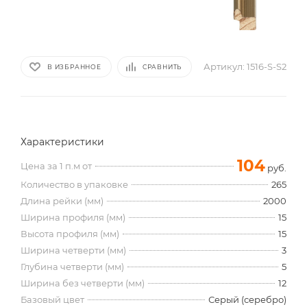
Артикул:
1516-S-S2
В ИЗБРАННОЕ
СРАВНИТЬ
Характеристики
104
Цена за 1 п.м от
руб.
Количество в упаковке
265
Длина рейки (мм)
2000
Ширина профиля (мм)
15
Высота профиля (мм)
15
Ширина четверти (мм)
3
Глубина четверти (мм)
5
Ширина без четверти (мм)
12
Базовый цвет
Серый (серебро)