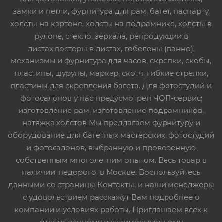
замки и петли, фурнитура для рам, багет, паспарту,
холсты на картоне, холсты на подрамнике, холсты в
рулоне, стекло, зеркала, репродукции в
листах,постеры в листах, гобелены (панно),
механизмы и фурнитура для часов, скрепки, скобы,
пластины, шурупы, маркер, скотч, гибкие стрелки,
пластины для скрепления багета. Для фотостудий и
фотосалонов у нас предусмотрен ЧОП-сервис:
изготовление рам, изготовление подрамников,
натяжка холстов Мы предлагаем фурнитуру и
оборудование для багетных мастерских, фотостудий
и фотосалонов, выбранную и проверенную
собственным многолетним опытом. Весь товар в
наличии, недорого, в Москве. Воспользуйтесь
данными со страницы Контакты, и наши менеджеры
с удовольствием расскажут Вам подробнее о
компании и условиях работы. Приглашаем всех к
ответственному и взаимовыгодному