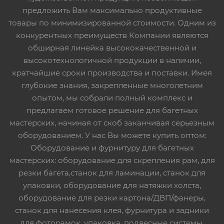
предложить Вам максимально продуктивные
товары по минимизированной стоимости. Одним из
конкурентных преимуществ Компании являются
обширная линейка высококачественной и
высокотехнологичной продукции в наличии,
кратчайшие сроки производства и поставки. Имея
глубокие знания, закрепленные многолетним
опытом, мы собрали полный комплекс и
предлагаем готовое решение для багетных
мастерских, начиная от скоб заканчивая серьезным
оборудованием. У нас Вы можете купить оптом:
Оборудование и фурнитуру для багетных
мастерских: оборудование для скрепления рам, для
резки багета,станок для ламинации, станок для
упаковки, оборудование для натяжки холста,
оборудование для резки картона/ДВП/фанеры,
станок для нанесения клея, фурнитура и задники
для фоторамок, упаковка, подвесные системы,