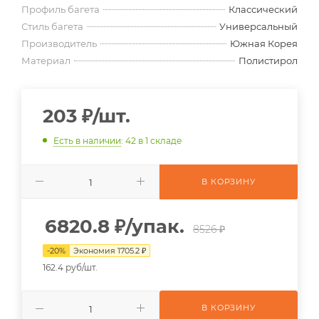
Профиль багета
Классический
Стиль багета
Универсальный
Производитель
Южная Корея
Материал
Полистирол
203
₽
/шт.
Есть в наличии
: 42
в 1 складе
В КОРЗИНУ
6820.8
₽
/упак.
8526 ₽
-
20
%
Экономия
1705.2
₽
162.4 руб/шт.
В КОРЗИНУ