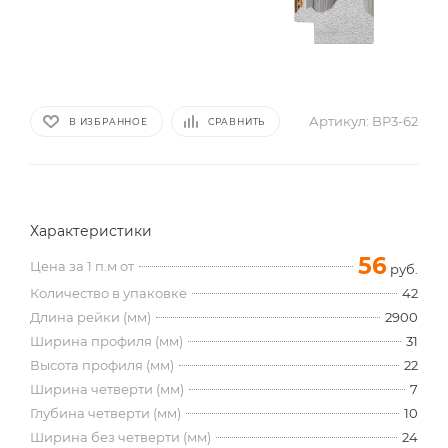
Артикул:
BP3-62
В ИЗБРАННОЕ
СРАВНИТЬ
Характеристики
56
Цена за 1 п.м от
руб.
Количество в упаковке
42
Длина рейки (мм)
2900
Ширина профиля (мм)
31
Высота профиля (мм)
22
Ширина четверти (мм)
7
Глубина четверти (мм)
10
Ширина без четверти (мм)
24