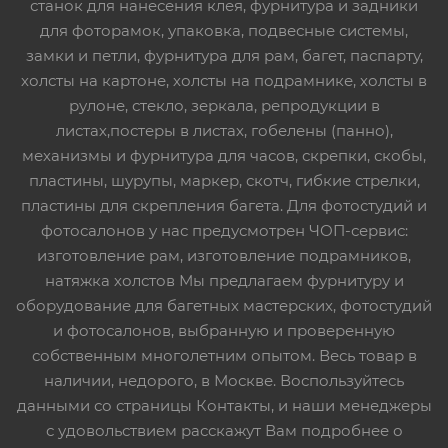
станок для нанесения клея, фурнитура и задники
для фоторамок, упаковка, подвесные системы,
замки и петли, фурнитура для рам, багет, паспарту,
холсты на картоне, холсты на подрамнике, холсты в
рулоне, стекло, зеркала, репродукции в
листах,постеры в листах, гобелены (панно),
механизмы и фурнитура для часов, скрепки, скобы,
пластины, шурупы, маркер, скотч, гибкие стрелки,
пластины для скрепления багета. Для фотостудий и
фотосалонов у нас предусмотрен ЧОП-сервис:
изготовление рам, изготовление подрамников,
натяжка холстов Мы предлагаем фурнитуру и
оборудование для багетных мастерских, фотостудий
и фотосалонов, выбранную и проверенную
собственным многолетним опытом. Весь товар в
наличии, недорого, в Москве. Воспользуйтесь
данными со страницы Контакты, и наши менеджеры
с удовольствием расскажут Вам подробнее о